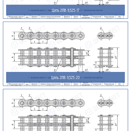
Цепь 2ПВ-9,525-17
Номер телефона для связи (обязательно)
Ваш e-mail (обязательно)
Ваше сообщение
Цепь 2ПВ-9,525-20
Я даю согласие на обработку моих персональных
данных (ФИО/Компания, телефон, email) компанией