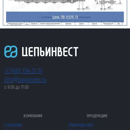
Цепь ПВ-9,525-13
+7 (495) 134-31-31
info@tsepinvest.ru
с 9:00 до 17:00
КОМПАНИЯ
ПРОДУКЦИЯ
О компании
Приводные цепи