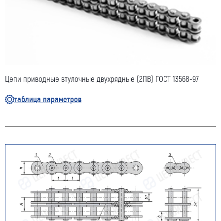
Цепи приводные втулочные двухрядные (2ПВ) ГОСТ 13568-97
таблица параметров
Оставить заявку
Как к Вам обращаться (обязательно)
Компания