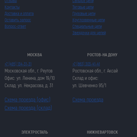
Отзывы
Сельхоз цепи
Контакты
Тяговые цепи
Доставка и оплата
Грузовые цепи
Оставить запрос
Круглозвенные цепи
Вопрос-ответ
Специальные цепи
Звездочки для цепей
МОСКВА
РОСТОВ-НА ДОНУ
+7 (495) 134-31-31
+7 (863) 303-41-41
Московская обл., г. Реутов
Ростовская обл., г. Аксай
Офис: ул. Ленина, дом 19/10
Склад и офис:
Склад: ул. Некрасова, д. 31
ул. Шевченко 95/1
Схема проезда (офис)
Схема проезда
Схема проезда (склад)
ЭЛЕКТРОСТАЛЬ
НИЖНЕВАРТОВСК