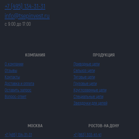
+7 (495) 134-31-31
info@tsepinvest.ru
с 9:00 до 17:00
КОМПАНИЯ
ПРОДУКЦИЯ
О компании
Приводные цепи
Отзывы
Сельхоз цепи
Контакты
Тяговые цепи
Доставка и оплата
Грузовые цепи
Оставить запрос
Круглозвенные цепи
Вопрос-ответ
Специальные цепи
Звездочки для цепей
МОСКВА
РОСТОВ-НА ДОНУ
+7 (495) 134-31-31
+7 (863) 303-41-41