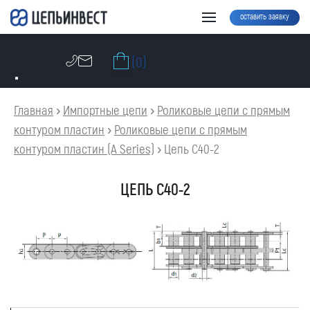
оставить заявку
(0)
Главная
›
Импортные цепи
›
Роликовые цепи с прямым
контуром пластин
›
Роликовые цепи с прямым
контуром пластин (A Series)
›
Цепь C40-2
ЦЕПЬ C40-2