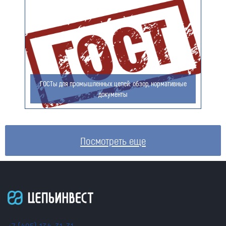
ГОСТы для промышленных цепей: обзор, нормативные
документы
Посмотреть еще