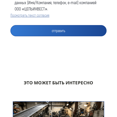
данных (Имя/Компания, телефон, e-mail) компанией
ООО «ЦЕПЬИНВЕСТ».
Посмотреть текст согласия
Оставить заявку
Как к Вам обращаться (обязательно)
Компания
ЭТО МОЖЕТ БЫТЬ ИНТЕРЕСНО
Номер телефона для связи (обязательно)