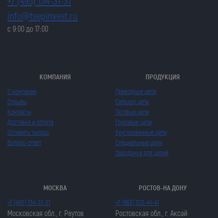
+7 (495) 134-31-31
info@tsepinvest.ru
с 9:00 до 17:00
КОМПАНИЯ
ПРОДУКЦИЯ
О компании
Приводные цепи
Отзывы
Сельхоз цепи
Контакты
Тяговые цепи
Доставка и оплата
Грузовые цепи
Оставить запрос
Круглозвенные цепи
Вопрос-ответ
Специальные цепи
Звездочки для цепей
МОСКВА
РОСТОВ-НА ДОНУ
+7 (495) 134-31-31
+7 (863) 303-41-41
Московская обл., г. Реутов
Ростовская обл., г. Аксай