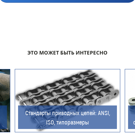
Компания
ЭТО МОЖЕТ БЫТЬ ИНТЕРЕСНО
Номер телефона для связи (обязательно)
Ваш e-mail (обязательно)
Стандарты приводных цепей: ANSI,
ISO, типоразмеры
Ваше сообщение