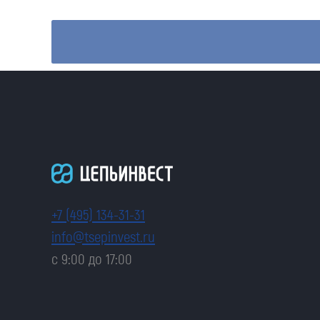
+7 (495) 134-31-31
info@tsepinvest.ru
с 9:00 до 17:00