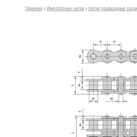
Главная
›
Импортные цепи
›
Цепи приводные ролик