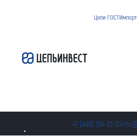
Цепи ГОСТ
Импорт
+7 (495) 134-31-31
info@