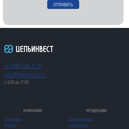
+7 (495) 134-31-31
info@tsepinvest.ru
с 9:00 до 17:00
КОМПАНИЯ
ПРОДУКЦИЯ
О компании
Приводные цепи
Отзывы
Сельхоз цепи