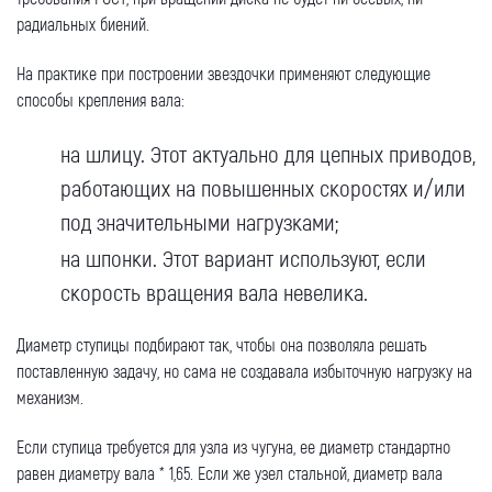
ООО «ЦЕПЬИНВЕСТ».
радиальных биений.
Посмотреть текст согласия
На практике при построении звездочки применяют следующие
способы крепления вала:
на шлицу. Этот актуально для цепных приводов,
работающих на повышенных скоростях и/или
под значительными нагрузками;
на шпонки. Этот вариант используют, если
скорость вращения вала невелика.
Диаметр ступицы подбирают так, чтобы она позволяла решать
поставленную задачу, но сама не создавала избыточную нагрузку на
механизм.
Если ступица требуется для узла из чугуна, ее диаметр стандартно
равен диаметру вала * 1,65. Если же узел стальной, диаметр вала