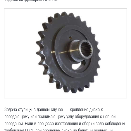
Номер телефона для связи (обязательно)
Ваш e-mail (обязательно)
Ваше сообщение
Задача ступицы в данном случае — крепление диска к
передающему или принимающему узлу оборудования с цепной
Я даю согласие на обработку моих персональных
передачей. Если в процессе изготовления и сборки вала соблюдены
данных (ФИО/Компания, телефон, email) компанией
требования ГОСТ, при вращении диска не будет ни осевых, ни