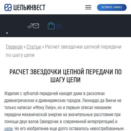
оставить заявку
(0)
Главная
›
Статьи
›
Расчет звездочки цепной передачи
по шагу цепи
РАСЧЕТ ЗВЕЗДОЧКИ ЦЕПНОЙ ПЕРЕДАЧИ ПО
ШАГУ ЦЕПИ
Изделия с зубчатой передачей находят даже в раскопках
древнегреческих и древнеримских городов. Леонардо да Винчи не
только написал «Мону Лизу», но и первым описал механизм
передачи механической энергии на значительные расстояния при
помощи двух валов (звездочек в современной интерпретации) и
цепи
. Но его изобретение еще долго оставалось невостребованным.