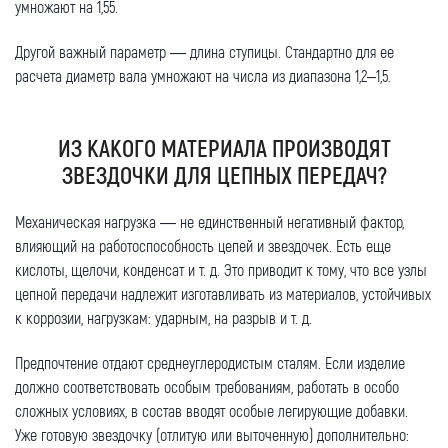
умножают на 1,55.
Другой важный параметр — длина ступицы. Стандартно для ее
расчета диаметр вала умножают на числа из диапазона 1,2–1,5.
ИЗ КАКОГО МАТЕРИАЛА ПРОИЗВОДЯТ
ЗВЕЗДОЧКИ ДЛЯ ЦЕПНЫХ ПЕРЕДАЧ?
Механическая нагрузка — не единственный негативный фактор,
влияющий на работоспособность цепей и звездочек. Есть еще
кислоты, щелочи, конденсат и т. д. Это приводит к тому, что все узлы
цепной передачи надлежит изготавливать из материалов, устойчивых
к коррозии, нагрузкам: ударным, на разрыв и т. д.
Предпочтение отдают среднеуглеродистым сталям. Если изделие
должно соответствовать особым требованиям, работать в особо
сложных условиях, в состав вводят особые легирующие добавки.
Уже готовую звездочку (отлитую или выточенную) дополнительно: