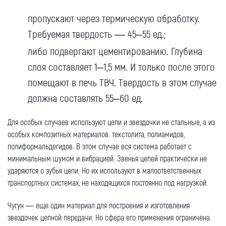
пропускают через термическую обработку.
Требуемая твердость — 45–55 ед.;
либо подвергают цементированию. Глубина
слоя составляет 1–1,5 мм. И только после этого
помещают в печь ТВЧ. Твердость в этом случае
должна составлять 55–60 ед.
Для особых случаев используют цепи и звездочки не стальные, а из
особых композитных материалов: текстолита, полиамидов,
полиформальдегидов. В этом случае вся система работает с
минимальным шумом и вибрацией. Звенья цепей практически не
ударяются о зубья цепи. Но их используют в малоответственных
транспортных системах, не находящихся постоянно под нагрузкой.
Чугун — еще один материал для построения и изготовления
звездочек цепной передачи. Но сфера его применения ограничена.