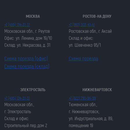
МОСКВА
РОСТОВ-НА ДОНУ
+7 (495) 134-31-31
+7 (863) 303-41-41
Московская обл., г. Реутов
Ростовская обл., г. Аксай
Офис: ул. Ленина, дом 19/10
Склад и офис:
Склад: ул. Некрасова, д. 31
ул. Шевченко 95/1
Схема проезда (офис)
Схема проезда
Схема проезда (склад)
ЭЛЕКТРОСТАЛЬ
НИЖНЕВАРТОВСК
Закрыть попап
Закрыть попап
+7 (495) 134-31-31
+7 (922) 790-94-99
ОСТАВИТЬ ЗАЯВКУ
ОСТАВИТЬ ЗАЯВКУ
Московская обл.,
Тюменская обл.,
Закрыть попап
г. Электросталь
г. Нижневартовск,
Закрыть попап
ЗАКАЗАТЬ ЦЕПЬ
Склад и офис:
ул. Индустриальная, д. 89,
ЗАКАЗАТЬ ЦЕПЬ
Строительный пер, дом 2
помещение 19