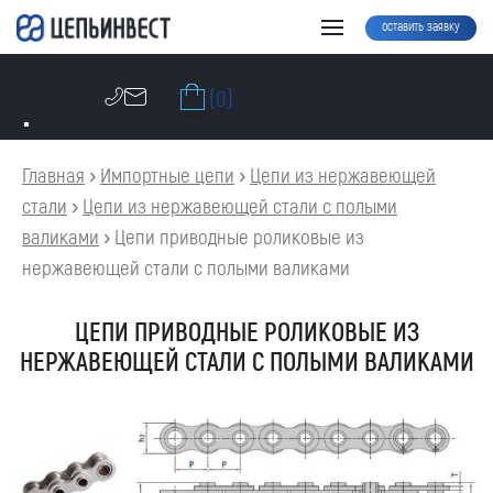
оставить заявку
(0)
Главная
›
Импортные цепи
›
Цепи из нержавеющей
стали
›
Цепи из нержавеющей стали с полыми
валиками
›
Цепи приводные роликовые из
нержавеющей стали с полыми валиками
ЦЕПИ ПРИВОДНЫЕ РОЛИКОВЫЕ ИЗ
НЕРЖАВЕЮЩЕЙ СТАЛИ С ПОЛЫМИ ВАЛИКАМИ