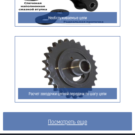
Необслуживаемые цепи
Расчет звездочки цепной передачи по шагу цепи
Посмотреть еще