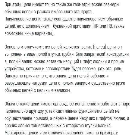
При этом, цепи имеют точно такие же геометрические размеры
обычных цепей в рамках выбранного стандарта.
Наименование цепи, также совпадает с наименованием обычных
цепей, но с дополнением буквенной приставки (HP или HB, также
возможны иные варианты).
Основным отличием этих цепей, является валик (палец) цепи, он
выполнен в виде полой втулки, трубки. Благодаря такой конструкции,
в полый валик можно вставить несущий штифт, люльки и прочие
устройства, которые и впоследствии будет перемещать эта цепь.
Однако по причине того, что валик цепи полый, рабочие и
разрушающие нагрузки цепи с полым валиком существенно ниже
обычных цепей с цельным валиком.
Обычно такие цепи имеют однорядное исполнение и работают в паре
параллельно друг другу, так как главная функция этих цепей не
осуществление привода, а перемещение несущих штифтов, люлек, и
прочих элементов вставленных в отверстие втулки валика.
Маркировка цепей и ее отличия приведены ниже на примерах: