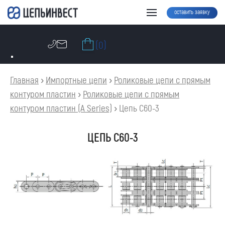
оставить заявку
(0)
Главная
›
Импортные цепи
›
Роликовые цепи с прямым
контуром пластин
›
Роликовые цепи с прямым
контуром пластин (A Series)
›
Цепь C60-3
ЦЕПЬ C60-3