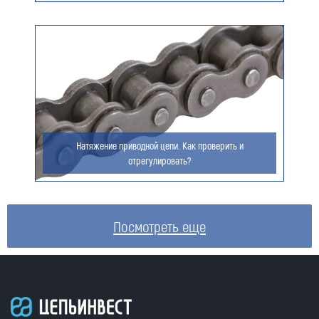
Натяжение приводной цепи. Как проверить и
отрегулировать?
Посмотреть еще