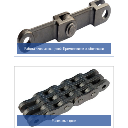
Ваш e-mail (обязательно)
Ваше сообщение
Работа вильчатых цепей. Применение и особенности
Я даю согласие на обработку моих персональных
данных (ФИО/Компания, телефон, email) компанией
ООО «ЦЕПЬИНВЕСТ».
Посмотреть текст согласия
Роликовые цепи