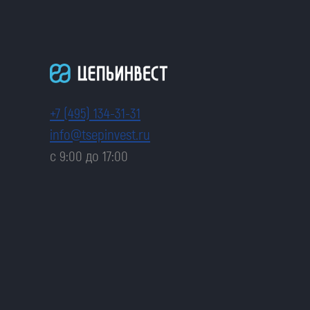
+7 (495) 134-31-31
info@tsepinvest.ru
с 9:00 до 17:00