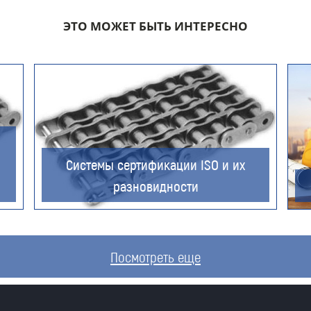
ЭТО МОЖЕТ БЫТЬ ИНТЕРЕСНО
Компания
Номер телефона для связи (обязательно)
Системы сертификации ISO и их
разновидности
Ваш e-mail (обязательно)
Посмотреть еще
Ваше сообщение