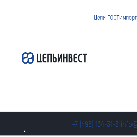
Цепи ГОСТ
Импорт
+7 (495) 134-31-31
info@