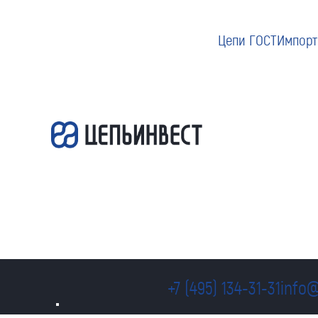
Цепи ГОСТ
Импорт
+7 (495) 134-31-31
info@