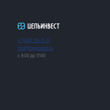
+7 (495) 134-31-31
info@tsepinvest.ru
с 9:00 до 17:00