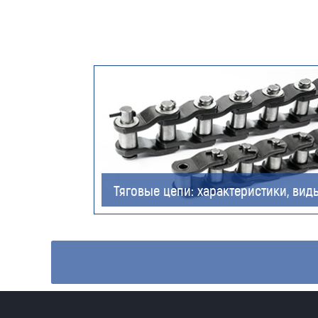
Тяговые цепи: характеристики, вид