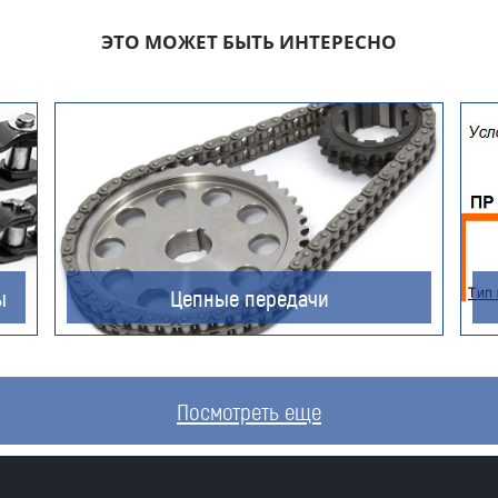
ЭТО МОЖЕТ БЫТЬ ИНТЕРЕСНО
Компания
Номер телефона для связи (обязательно)
ы
Цепные передачи
Ваш e-mail (обязательно)
Посмотреть еще
Ваше сообщение