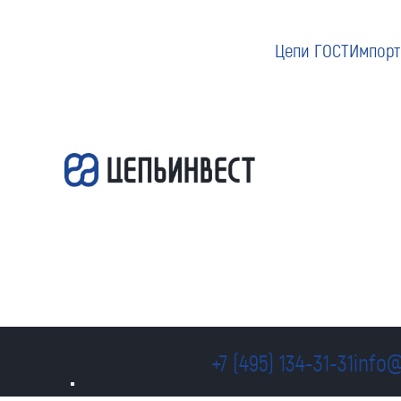
Цепи ГОСТ
Импорт
+7 (495) 134-31-31
info@