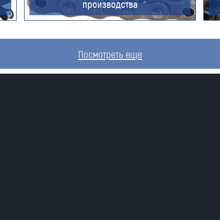
производства
Посмотреть еще
Я даю согласие на обработку моих
персональных данных (ФИО/Компания,
телефон, email) компанией
ООО «ЦЕПЬИНВЕСТ».
Посмотреть текст согласия