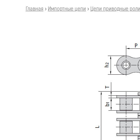
Главная
›
Импортные цепи
›
Цепи приводные ролик