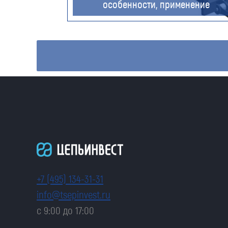
особенности, применение
+7 (495) 134-31-31
info@tsepinvest.ru
с 9:00 до 17:00