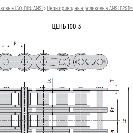
овые ISO, DIN, ANSI
›
Цепи приводные роликовые ANSI B29.1M
ЦЕПЬ 100-3