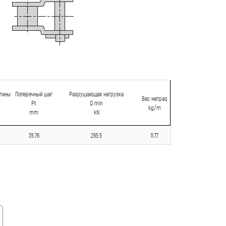
стины
Поперечный шаг
Разрушающая нагрузка
Вес метраq
Pt
Q min
kg/m
mm
kN
35.76
265.5
11.77