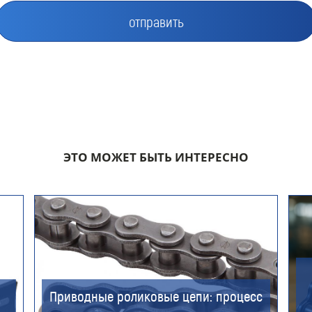
Компания
Номер телефона для связи (обязательно)
ЭТО МОЖЕТ БЫТЬ ИНТЕРЕСНО
Ваш e-mail (обязательно)
Приводные роликовые цепи: процесс
Ваше сообщение