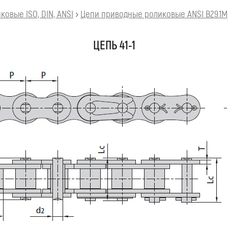
овые ISO, DIN, ANSI
›
Цепи приводные роликовые ANSI B29.1M
ЦЕПЬ 41-1