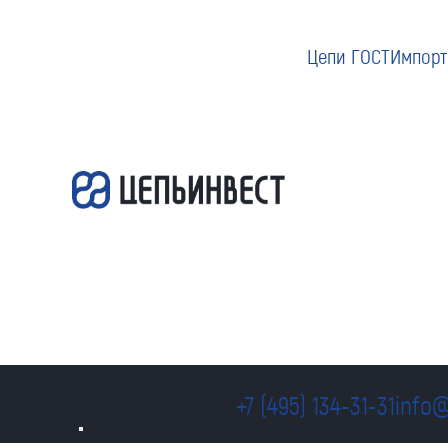
Цепи ГОСТ
Импорт
+7 (495) 134-31-31
info@