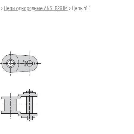
›
Цепи однорядные ANSI B29.1M
›
Цепь 41-1