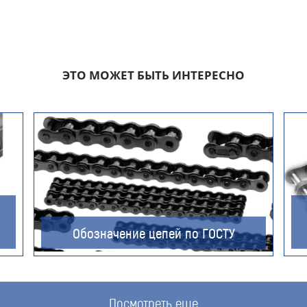
Компания
ЭТО МОЖЕТ БЫТЬ ИНТЕРЕСНО
Номер телефона для связи (обязательно)
Ваш e-mail (обязательно)
Обозначение цепей по ГОСТУ
Ваше сообщение
Посмотреть еще