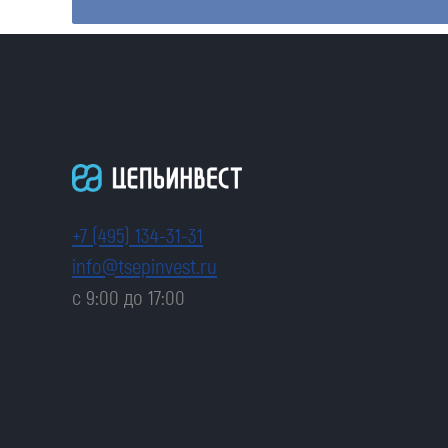
+7 (495) 134-31-31
info@tsepinvest.ru
с 9:00 до 17:00