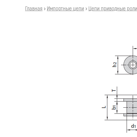
Главная
›
Импортные цепи
›
Цепи приводные ролик