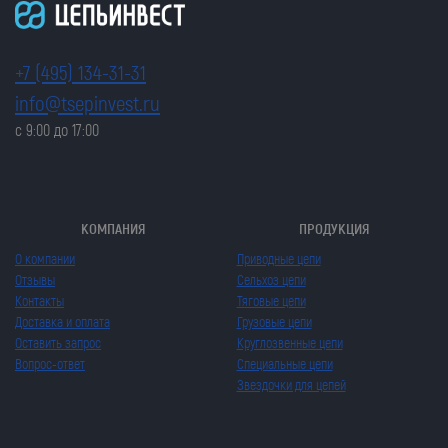
+7 (495) 134-31-31
info@tsepinvest.ru
с 9:00 до 17:00
КОМПАНИЯ
ПРОДУКЦИЯ
О компании
Приводные цепи
Отзывы
Сельхоз цепи
Контакты
Тяговые цепи
Доставка и оплата
Грузовые цепи
Оставить запрос
Круглозвенные цепи
Вопрос-ответ
Специальные цепи
Звездочки для цепей