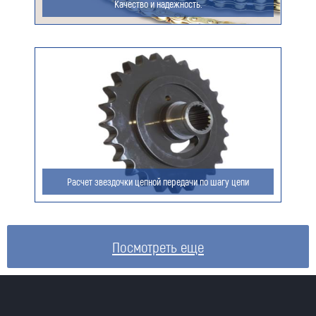
Качество и надежность.
Расчет звездочки цепной передачи по шагу цепи
Посмотреть еще