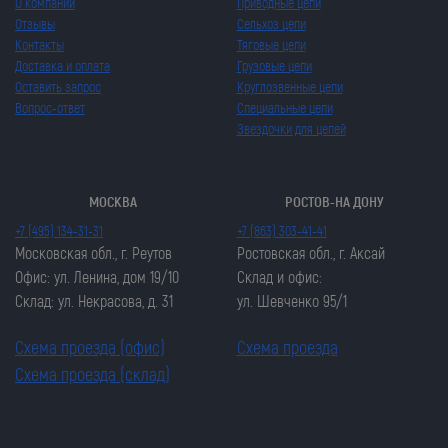
О компании
Приводные цепи
Отзывы
Сельхоз цепи
Контакты
Тяговые цепи
Доставка и оплата
Грузовые цепи
Оставить запрос
Круглозвенные цепи
Вопрос-ответ
Специальные цепи
Звездочки для цепей
МОСКВА
РОСТОВ-НА ДОНУ
+7 (495) 134-31-31
+7 (863) 303-41-41
Московская обл., г. Реутов
Ростовская обл., г. Аксай
Офис: ул. Ленина, дом 19/10
Склад и офис:
Склад: ул. Некрасова, д. 31
ул. Шевченко 95/1
Схема проезда (офис)
Схема проезда
Схема проезда (склад)