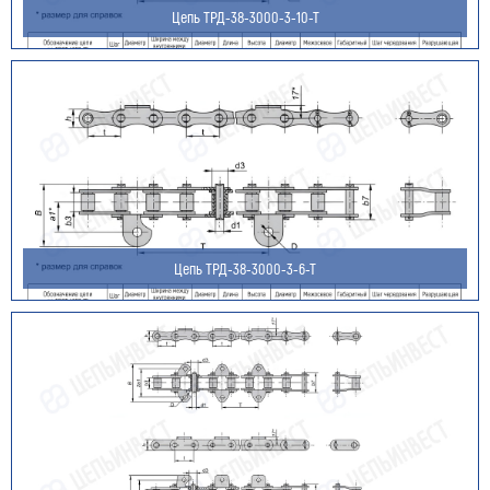
Цепь ТРД-38-3000-3-10-Т
Цепь ТРД-38-3000-3-6-Т