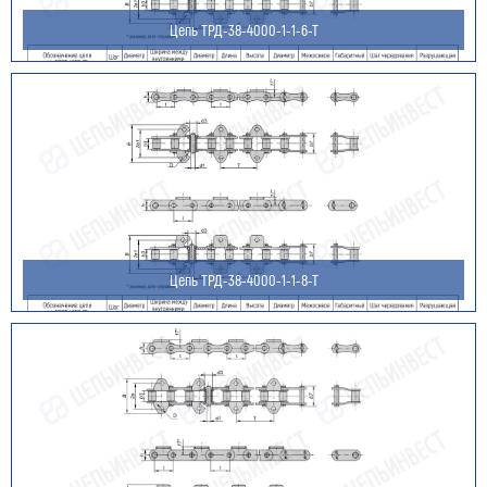
Цепь ТРД-38-4000-1-1-6-Т
Цепь ТРД-38-4000-1-1-8-Т