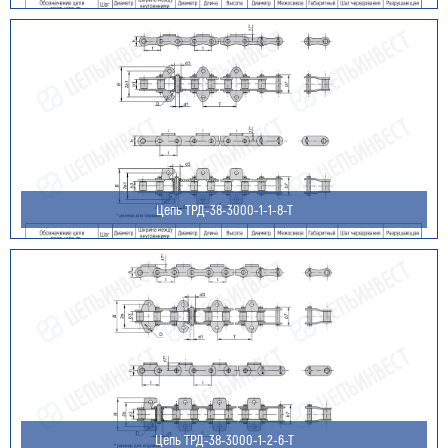
Номер телефона для связи (обязательно)
Ваш e-mail (обязательно)
Цепь ТРД-38-3000-1-1-8-Т
Ваше сообщение
Я даю согласие на обработку моих персональных
Цепь ТРД-38-3000-1-2-6-Т