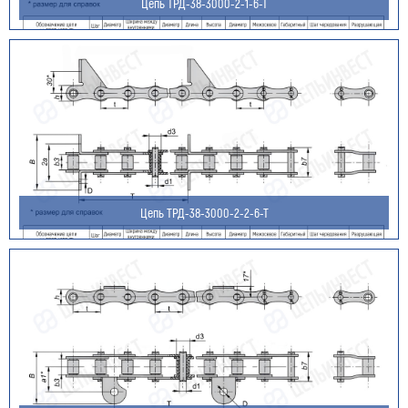
Цепь ТРД-38-3000-2-1-6-Т
Цепь ТРД-38-3000-2-2-6-Т