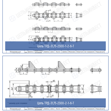
Цепь ТРД-31,75-2300-1-2-6-Т
Цепь ТРД-31,75-2300-2-1-6-Т