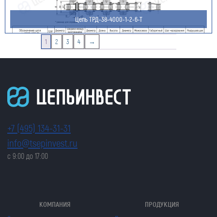
Цепь ТРД-38-4000-1-2-6-Т
1
2
3
4
→
+7 (495) 134-31-31
info@tsepinvest.ru
с 9:00 до 17:00
КОМПАНИЯ
ПРОДУКЦИЯ