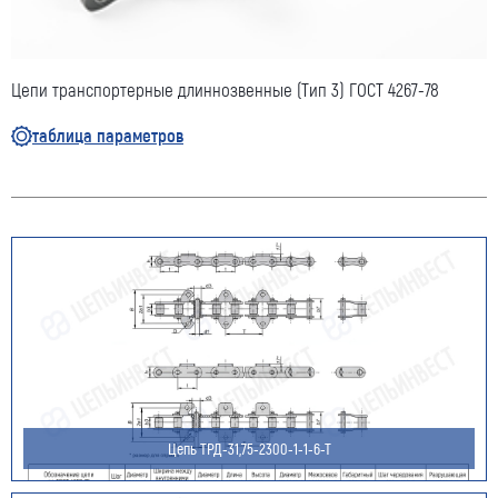
Цепи транспортерные длиннозвенные (Тип 3) ГОСТ 4267-78
таблица параметров
Цепь ТРД-31,75-2300-1-1-6-Т