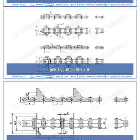
данных (ФИО/Компания, телефон, email) компанией
ООО «ЦЕПЬИНВЕСТ».
Посмотреть текст согласия
Цепь ТРД-38-3000-1-2-8-Т