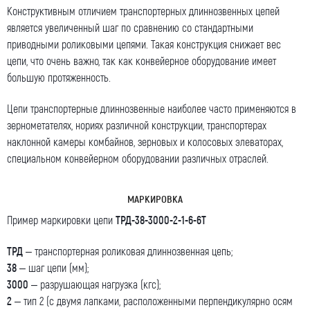
Конструктивным отличием транспортерных длиннозвенных цепей
является увеличенный шаг по сравнению со стандартными
приводными роликовыми цепями. Такая конструкция снижает вес
цепи, что очень важно, так как конвейерное оборудование имеет
большую протяженность.
Цепи транспортерные длиннозвенные наиболее часто применяются в
зернометателях, нориях различной конструкции, транспортерах
наклонной камеры комбайнов, зерновых и колосовых элеваторах,
специальном конвейерном оборудовании различных отраслей.
МАРКИРОВКА
Пример маркировки цепи
ТРД-38-3000-2-1-6-6Т
ТРД
– транспортерная роликовая длиннозвенная цепь;
38
– шаг цепи (мм);
3000
– разрушающая нагрузка (кгс);
2
– тип 2 (с двумя лапками, расположенными перпендикулярно осям