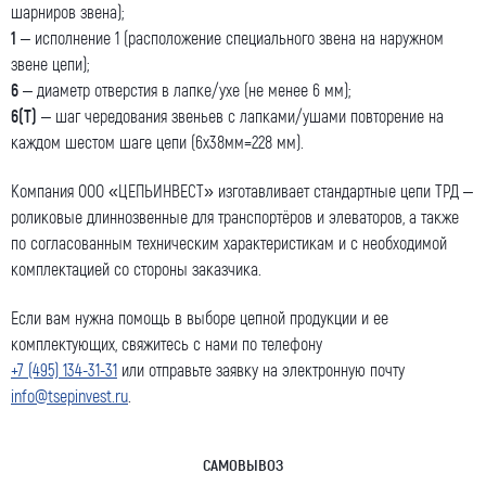
шарниров звена);
1
– исполнение 1 (расположение специального звена на наружном
звене цепи);
6
– диаметр отверстия в лапке/ухе (не менее 6 мм);
6(Т)
– шаг чередования звеньев с лапками/ушами повторение на
каждом шестом шаге цепи (6х38мм=228 мм).
Компания ООО «ЦЕПЬИНВЕСТ» изготавливает стандартные цепи ТРД –
роликовые длиннозвенные для транспортёров и элеваторов, а также
по согласованным техническим характеристикам и с необходимой
комплектацией со стороны заказчика.
Если вам нужна помощь в выборе цепной продукции и ее
комплектующих, свяжитесь с нами по телефону
+7 (495) 134-31-31
или отправьте заявку на электронную почту
info@tsepinvest.ru
.
САМОВЫВОЗ