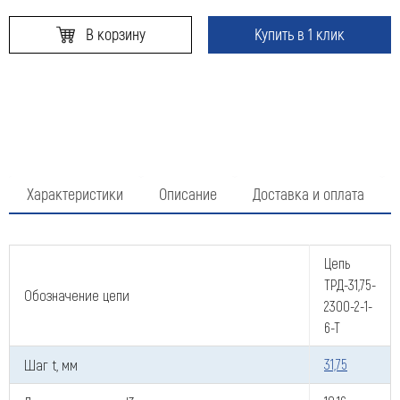
В корзину
Купить в 1 клик
Характеристики
Описание
Доставка и оплата
Цепь
ТРД-31,75-
Обозначение цепи
2300-2-1-
6-Т
Шаг t, мм
31,75