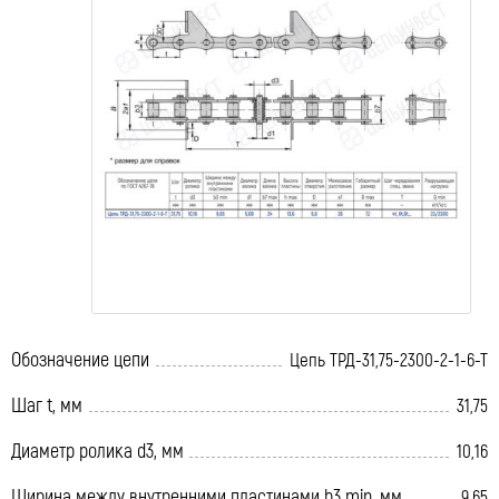
Обозначение цепи
Цепь ТРД-31,75-2300-2-1-6-Т
Шаг t, мм
31,75
Диаметр ролика d3, мм
10,16
Ширина между внутренними пластинами b3 min, мм
9,65