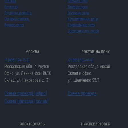
Отзывы
Сельхоз цепи
Контакты
Тяговые цепи
Доставка и оплата
Грузовые цепи
Оставить запрос
Круглозвенные цепи
Вопрос-ответ
Специальные цепи
Звездочки для цепей
МОСКВА
РОСТОВ-НА ДОНУ
+7 (495) 134-31-31
+7 (863) 303-41-41
Московская обл., г. Реутов
Ростовская обл., г. Аксай
Офис: ул. Ленина, дом 19/10
Склад и офис:
Склад: ул. Некрасова, д. 31
ул. Шевченко 95/1
Схема проезда (офис)
Схема проезда
Схема проезда (склад)
ЭЛЕКТРОСТАЛЬ
НИЖНЕВАРТОВСК