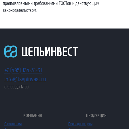
предъявляемыми требованиями ГОСТов и действующим
законодательством.
+7 (495) 134-31-31
info@tsepinvest.ru
с 9:00 до 17:00
КОМПАНИЯ
ПРОДУКЦИЯ
О компании
Приводные цепи