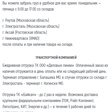
Вы можете забрать груз в удобное для вас время: понедельник –
пятница с 9:00 до 17:00 со складов:
г. Реутов (Московская область)
г. Электросталь (Московская область)
г. Аксай (Ростовская область)
г. Нижневартовск (ХМАО)
после оплаты и при наличии товара на складе.
ТРАНСПОРТНОЙ КОМПАНИЕЙ
Ежедневная отгрузка ТК ООО «Деловые линии». Оплаченный заказ из
наличия отгружается в день оплаты или на следующий рабочий день.
Терминал отправления г. Балашиха МО, в случае отгрузки со склада г.
Электросталь - терминал г. Ногинске МО.
Отгрузка ТК «Байкал» - до 2 раз в неделю. Возможна доставка
крупными федеральными компаниями (ПЭК, Рэйл Континент,
Легкотранс, КИТ, Энергия и др.) – в течение 5 рабочих дней по