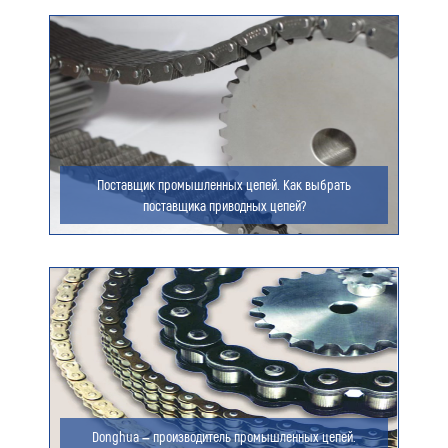
данных (ФИО/Компания, телефон, email) компанией
ООО «ЦЕПЬИНВЕСТ».
Посмотреть текст согласия
Поставщик промышленных цепей. Как выбрать
поставщика приводных цепей?
Donghua – производитель промышленных цепей.