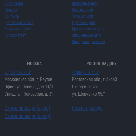
О компании
Приводные цепи
Отзывы
Сельхоз цепи
Контакты
Тяговые цепи
Доставка и оплата
Грузовые цепи
Оставить запрос
Круглозвенные цепи
Вопрос-ответ
Специальные цепи
Звездочки для цепей
МОСКВА
РОСТОВ-НА ДОНУ
+7 (495) 134-31-31
+7 (863) 303-41-41
Московская обл., г. Реутов
Ростовская обл., г. Аксай
Офис: ул. Ленина, дом 19/10
Склад и офис:
Склад: ул. Некрасова, д. 31
ул. Шевченко 95/1
Схема проезда (офис)
Схема проезда
Схема проезда (склад)