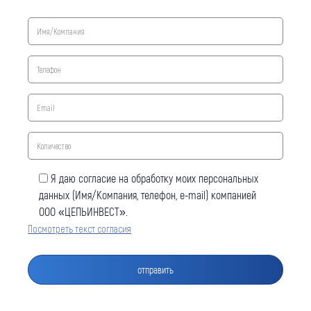
Я даю согласие на обработку моих персональных
данных (Имя/Компания, телефон, e-mail) компанией
Оставить заявку
ООО «ЦЕПЬИНВЕСТ».
Посмотреть текст согласия
Как к Вам обращаться (обязательно)
Компания