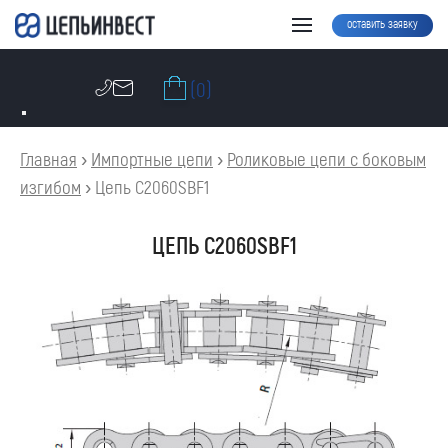
оставить заявку
(0)
Главная
›
Импортные цепи
›
Роликовые цепи с боковым
изгибом
›
Цепь C2060SBF1
ЦЕПЬ C2060SBF1