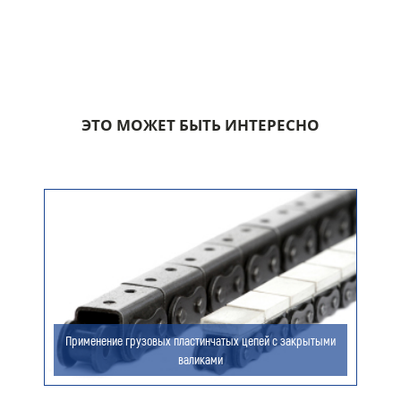
Номер телефона для связи (обязательно)
ЭТО МОЖЕТ БЫТЬ ИНТЕРЕСНО
Ваш e-mail (обязательно)
Ваше сообщение
Применение грузовых пластинчатых цепей с закрытыми
валиками
Я даю согласие на обработку моих персональных