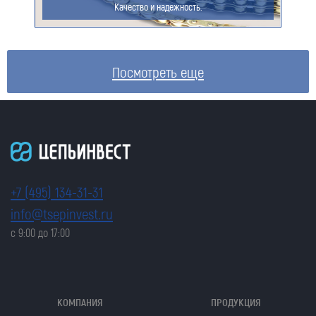
Качество и надежность.
Посмотреть еще
+7 (495) 134-31-31
info@tsepinvest.ru
с 9:00 до 17:00
КОМПАНИЯ
ПРОДУКЦИЯ