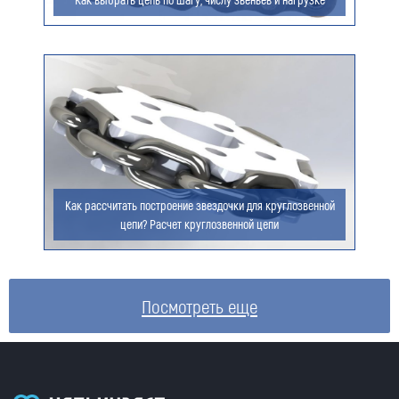
Как рассчитать построение звездочки для круглозвенной
цепи? Расчет круглозвенной цепи
Посмотреть еще