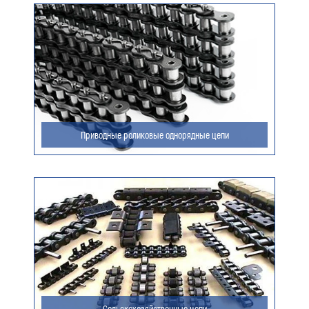
Ваш e-mail (обязательно)
Ваше сообщение
Приводные роликовые однорядные цепи
Я даю согласие на обработку моих персональных
данных (ФИО/Компания, телефон, email) компанией
ООО «ЦЕПЬИНВЕСТ».
Посмотреть текст согласия
Сельскохозяйственные цепи