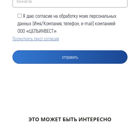
Я даю согласие на обработку моих персональных
данных (Имя/Компания, телефон, e-mail) компанией
ООО «ЦЕПЬИНВЕСТ».
Посмотреть текст согласия
Оставить заявку
Как к Вам обращаться (обязательно)
Компания
ЭТО МОЖЕТ БЫТЬ ИНТЕРЕСНО
Номер телефона для связи (обязательно)