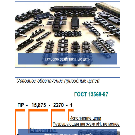
Ваш e-mail (обязательно)
Ваше сообщение
Сельскохозяйственные цепи
Я даю согласие на обработку моих персональных
данных (ФИО/Компания, телефон, email) компанией
ООО «ЦЕПЬИНВЕСТ».
Посмотреть текст согласия
Маркировка приводных цепей