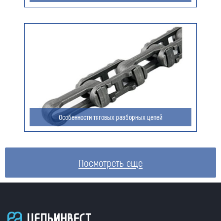
Особенности тяговых разборных цепей
Посмотреть еще