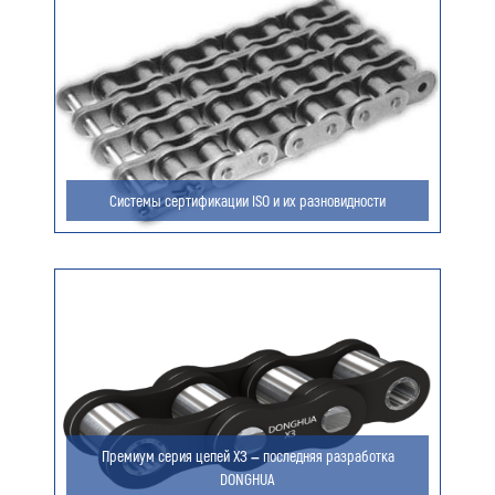
Ваш e-mail (обязательно)
Ваше сообщение
Системы сертификации ISO и их разновидности
Я даю согласие на обработку моих персональных
данных (ФИО/Компания, телефон, email) компанией
ООО «ЦЕПЬИНВЕСТ».
Посмотреть текст согласия
Премиум серия цепей ХЗ – последняя разработка
DONGHUA