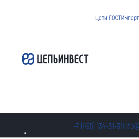
Цепи ГОСТ
Импорт
+7 (495) 134-31-31
info@