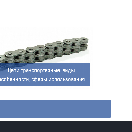
Цепи транспортерные: виды,
особенности, сферы использования