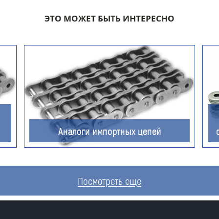
ЭТО МОЖЕТ БЫТЬ ИНТЕРЕСНО
Компания
Номер телефона для связи (обязательно)
Аналоги импортных цепей
Ваш e-mail (обязательно)
Посмотреть еще
Ваше сообщение