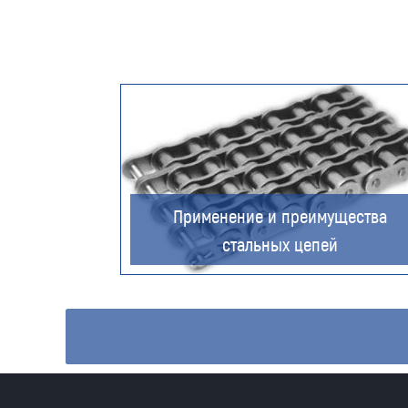
Применение и преимущества
стальных цепей