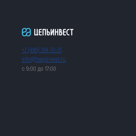
+7 (495) 134-31-31
info@tsepinvest.ru
с 9:00 до 17:00