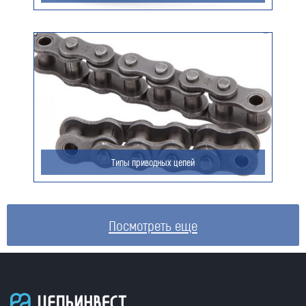
Типы приводных цепей
Посмотреть еще