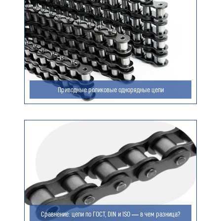
Ваш e-mail (обязательно)
Ваше сообщение
Приводные роликовые однорядные цепи
Я даю согласие на обработку моих персональных
данных (ФИО/Компания, телефон, email) компанией
ООО «ЦЕПЬИНВЕСТ».
Посмотреть текст согласия
Сравнение: цепи по ГОСТ, DIN и ISO — в чем разница?