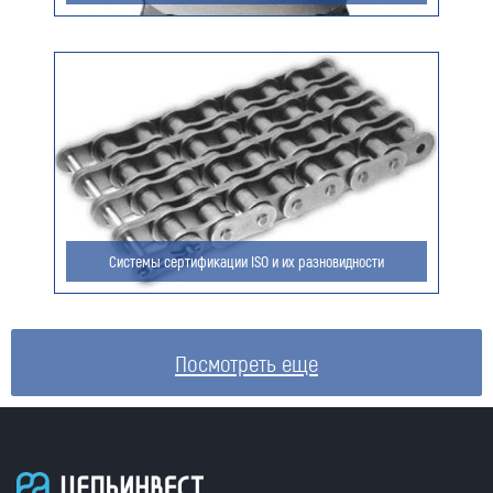
Системы сертификации ISO и их разновидности
Посмотреть еще