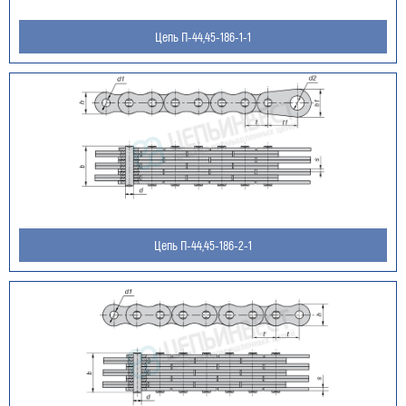
Цепь П-44,45-186-1-1
Цепь П-44,45-186-2-1