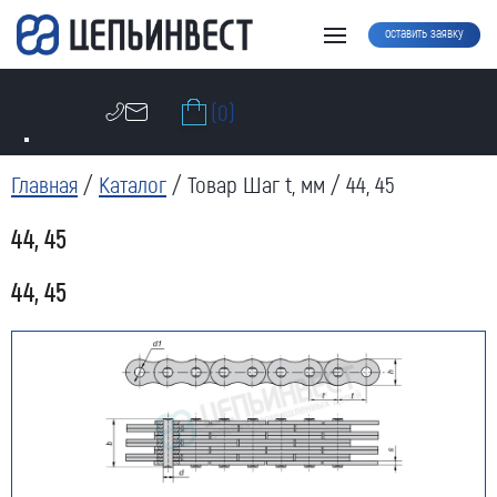
оставить заявку
(0)
Главная
/
Каталог
/ Товар Шаг t, мм / 44, 45
44, 45
44, 45