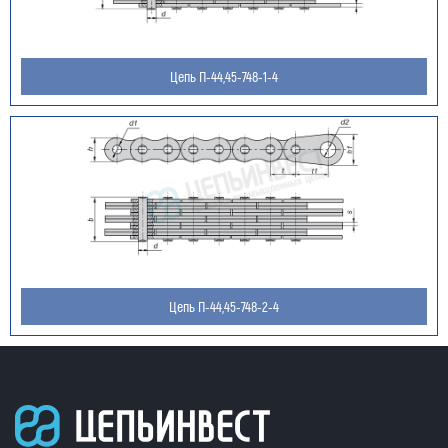
Цепь П-44,45-748-1-4
Цепь П-44,45-748-2-4