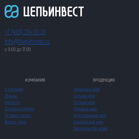
+7 (495) 134-31-31
info@tsepinvest.ru
с 9:00 до 17:00
КОМПАНИЯ
ПРОДУКЦИЯ
О компании
Приводные цепи
Отзывы
Сельхоз цепи
Контакты
Тяговые цепи
Доставка и оплата
Грузовые цепи
Оставить запрос
Круглозвенные цепи
Вопрос-ответ
Специальные цепи
Звездочки для цепей