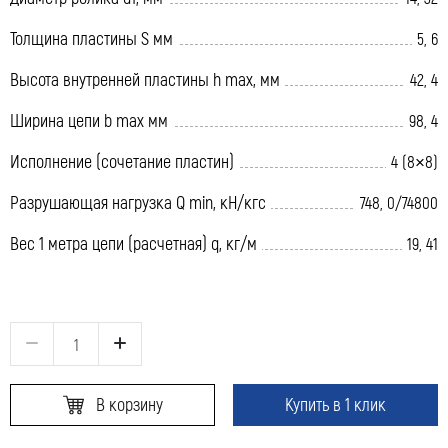
Толщина пластины S мм
5, 6
Высота внутренней пластины h max, мм
42, 4
Ширина цепи b max мм
98, 4
Исполнение (сочетание пластин)
4 (8×8)
Разрушающая нагрузка Q min, кН/кгс
748, 0/74800
Вес 1 метра цепи (расчетная) q, кг/м
19, 41
В корзину
Купить в 1 клик