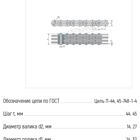
Обозначение цепи по ГОСТ
Цепь П-44, 45-748-1-4
Шаг t, мм
44, 45
Диаметр валика d2, мм
14, 27
Диаметр ролика d1, мм
14, 32