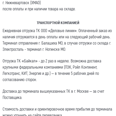
г. Нижневартовск (ХМАО)
после оплаты и при наличии товара на складе.
ТРАНСПОРТНОЙ КОМПАНИЕЙ
Ежедневная отгрузка ТК ООО «Деловые линии». Оплаченный заказ из
наличия отгружается в день оплаты или на следующий рабочий день.
Терминал отправления г. Балашиха МО, в случае отгрузки со склада г.
Электросталь - терминал г. Ногинске МО.
Отгрузка ТК «Байкал» - до 2 раз в неделю. Возможна доставка
крупными федеральными компаниями (ПЭК, Рэйл Континент,
Легкотранс, КИТ, Энергия и др.) – в течение 5 рабочих дней по
согласованию сторон.
Доставка до терминала вышеуказанных ТК в г. Москве – за счет
Поставщика.
Стоимость доставки и ориентировочное время прибытия до терминала
можно уточнить на сайте перевозчика.