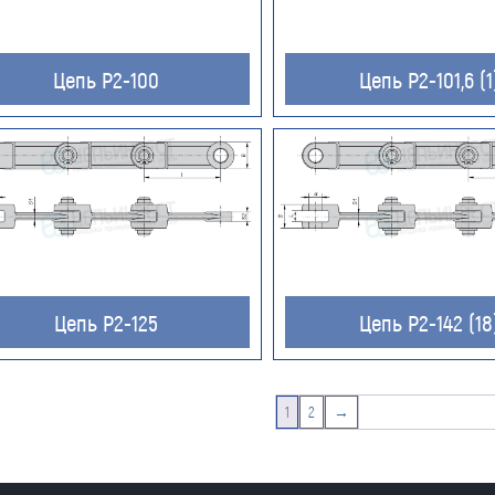
Цепь Р2-100
Цепь Р2-101,6 (1
Оставить заявку
Цепь Р2-125
Цепь Р2-142 (18
Как к Вам обращаться (обязательно)
1
2
→