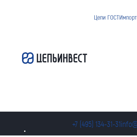
Цепи ГОСТ
Импорт
+7 (495) 134-31-31
info@