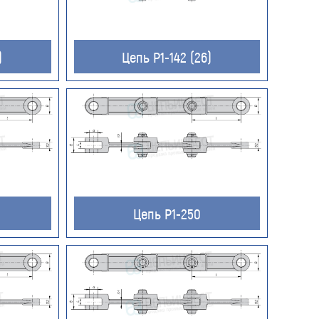
)
Цепь Р1-142 (26)
Цепь Р1-250