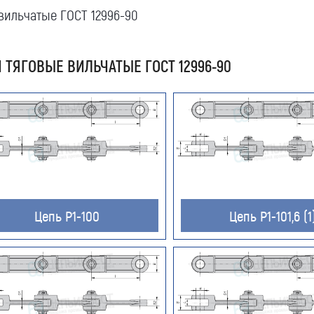
вильчатые ГОСТ 12996-90
 ТЯГОВЫЕ ВИЛЬЧАТЫЕ ГОСТ 12996-90
Цепь Р1-100
Цепь Р1-101,6 (1