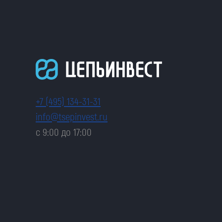
+7 (495) 134-31-31
info@tsepinvest.ru
с 9:00 до 17:00