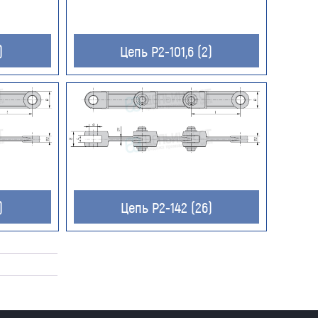
)
Цепь Р2-101,6 (2)
)
Цепь Р2-142 (26)