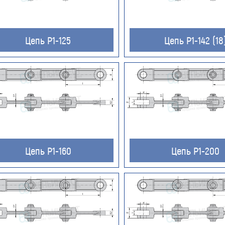
Цепь Р1-125
Цепь Р1-142 (18
Цепь Р1-160
Цепь Р1-200