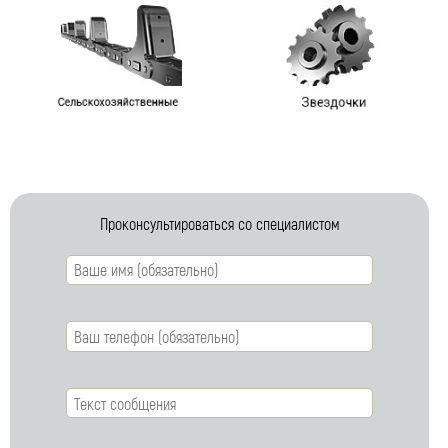
Ваш e-mail (обязательно)
Ваше сообщение
Проконсультироваться со специалистом
Я даю согласие на обработку моих персональных
данных (ФИО/Компания, телефон, email) компанией
ООО «ЦЕПЬИНВЕСТ».
Посмотреть текст согласия