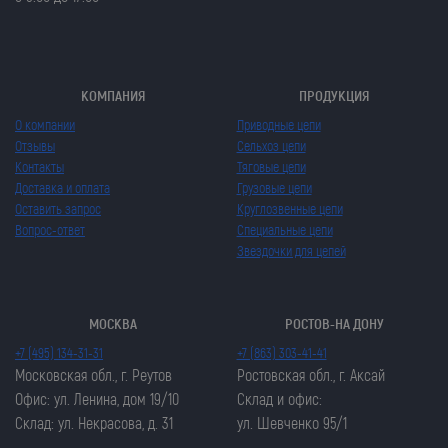
КОМПАНИЯ
ПРОДУКЦИЯ
О компании
Приводные цепи
Отзывы
Сельхоз цепи
Контакты
Тяговые цепи
Доставка и оплата
Грузовые цепи
Оставить запрос
Круглозвенные цепи
Вопрос-ответ
Специальные цепи
Звездочки для цепей
МОСКВА
РОСТОВ-НА ДОНУ
+7 (495) 134-31-31
+7 (863) 303-41-41
Московская обл., г. Реутов
Ростовская обл., г. Аксай
Офис: ул. Ленина, дом 19/10
Склад и офис:
Склад: ул. Некрасова, д. 31
ул. Шевченко 95/1