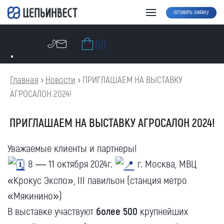
оставить заявку
(0)
Главная
›
Новости
›
ПРИГЛАШАЕМ НА ВЫСТАВКУ
АГРОСАЛОН 2024!
ПРИГЛАШАЕМ НА ВЫСТАВКУ АГРОСАЛОН 2024!
Уважаемые клиенты и партнеры!
8 — 11 октября 2024г.
г. Москва, МВЦ
«Крокус Экспо», III павильон (станция метро
«Мякинино»)
В выставке участвуют
более 500
крупнейших