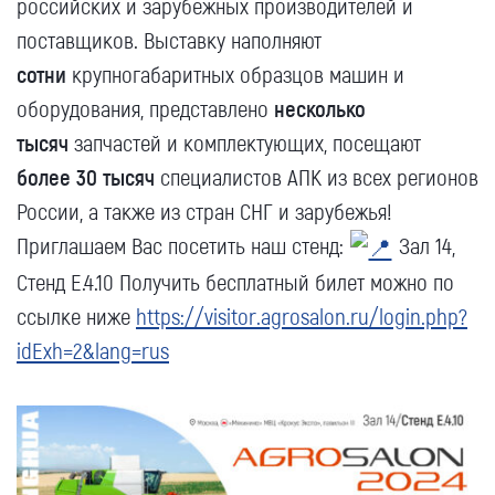
российских и зарубежных производителей и
поставщиков. Выставку наполняют
сотни
крупногабаритных образцов машин и
оборудования, представлено
несколько
тысяч
запчастей и комплектующих, посещают
более 30 тысяч
специалистов АПК из всех регионов
России, а также из стран СНГ и зарубежья!
Приглашаем Вас посетить наш стенд:
Зал 14,
Стенд Е.4.10 Получить бесплатный билет можно по
ссылке ниже
https://visitor.agrosalon.ru/login.php?
idExh=2&lang=rus