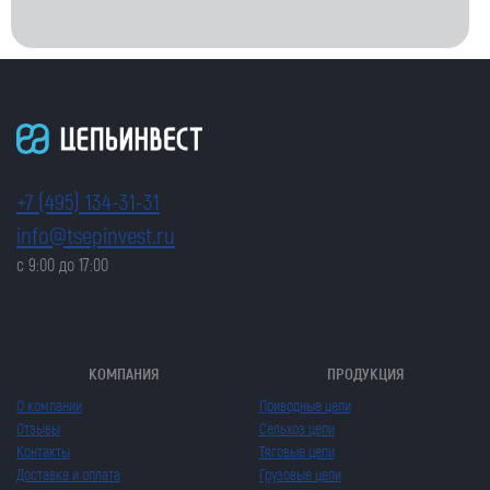
+7 (495) 134-31-31
info@tsepinvest.ru
с 9:00 до 17:00
КОМПАНИЯ
ПРОДУКЦИЯ
О компании
Приводные цепи
Отзывы
Сельхоз цепи
Контакты
Тяговые цепи
Доставка и оплата
Грузовые цепи