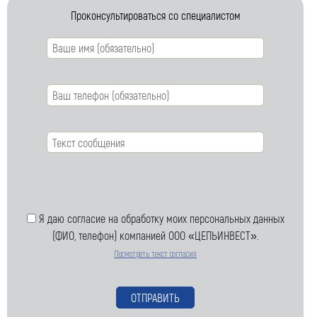
Посмотреть текст согласия
Проконсультироваться со специалистом
Я даю согласие на обработку моих персональных данных
(ФИО, телефон) компанией ООО «ЦЕПЬИНВЕСТ».
Посмотреть текст согласия