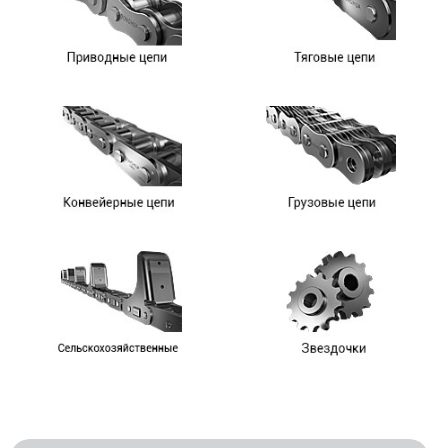
Номер телефона для связи (обязательно)
Ваш e-mail (обязательно)
Ваше сообщение
Я даю согласие на обработку моих персональных
данных (ФИО/Компания, телефон, email) компанией
ООО «ЦЕПЬИНВЕСТ».