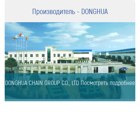
Производитель - DONGHUA
Оставить заявку
Как к Вам обращаться (обязательно)
Компания
DONGHUA CHAIN GROUP CO., LTD Посмотреть подробнее
Номер телефона для связи (обязательно)
Ваш e-mail (обязательно)