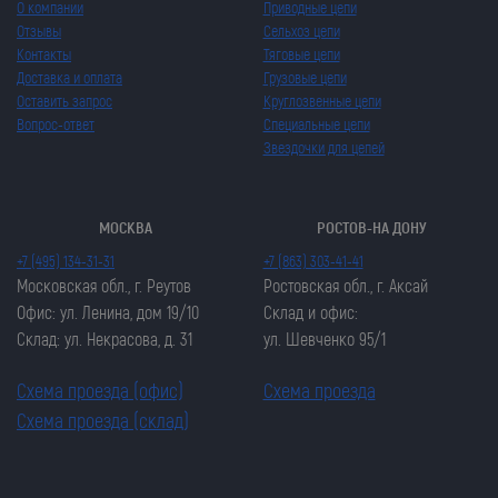
О компании
Приводные цепи
Отзывы
Сельхоз цепи
Контакты
Тяговые цепи
Доставка и оплата
Грузовые цепи
Оставить запрос
Круглозвенные цепи
Вопрос-ответ
Специальные цепи
Звездочки для цепей
МОСКВА
РОСТОВ-НА ДОНУ
+7 (495) 134-31-31
+7 (863) 303-41-41
Московская обл., г. Реутов
Ростовская обл., г. Аксай
Офис: ул. Ленина, дом 19/10
Склад и офис:
Склад: ул. Некрасова, д. 31
ул. Шевченко 95/1
Схема проезда (офис)
Схема проезда
Схема проезда (склад)