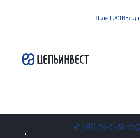
Цепи ГОСТ
Импорт
+7 (495) 134-31-31
info@