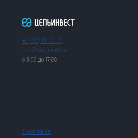
+7 (495) 134-31-31
info@tsepinvest.ru
с 9:00 до 17:00
О компании