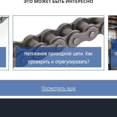
ЭТО МОЖЕТ БЫТЬ ИНТЕРЕСНО
Компания
Номер телефона для связи (обязательно)
Натяжение приводной цепи. Как
проверить и отрегулировать?
Ваш e-mail (обязательно)
Посмотреть еще
Ваше сообщение