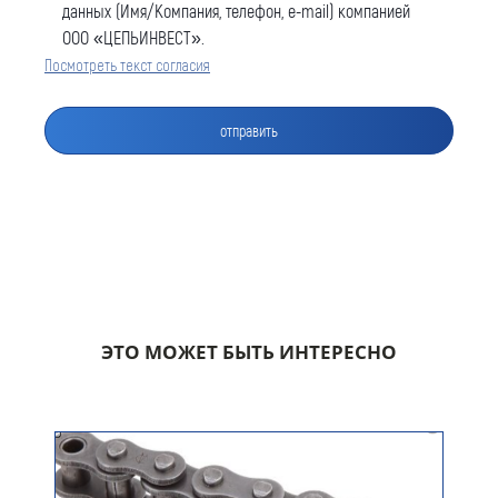
данных (Имя/Компания, телефон, e-mail) компанией
ООО «ЦЕПЬИНВЕСТ».
Посмотреть текст согласия
Оставить заявку
Как к Вам обращаться (обязательно)
Компания
ЭТО МОЖЕТ БЫТЬ ИНТЕРЕСНО
Номер телефона для связи (обязательно)