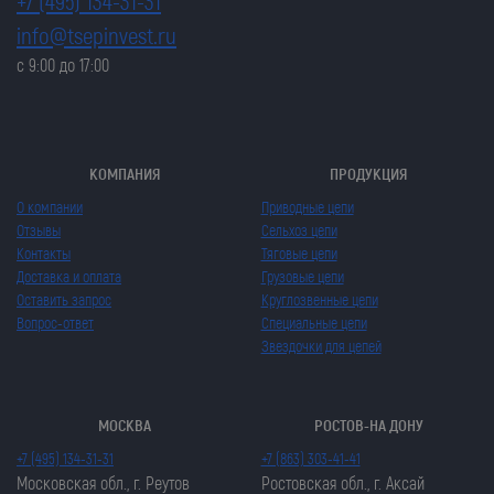
+7 (495) 134-31-31
info@tsepinvest.ru
с 9:00 до 17:00
КОМПАНИЯ
ПРОДУКЦИЯ
О компании
Приводные цепи
Отзывы
Сельхоз цепи
Контакты
Тяговые цепи
Доставка и оплата
Грузовые цепи
Оставить запрос
Круглозвенные цепи
Вопрос-ответ
Специальные цепи
Звездочки для цепей
МОСКВА
РОСТОВ-НА ДОНУ
+7 (495) 134-31-31
+7 (863) 303-41-41
Московская обл., г. Реутов
Ростовская обл., г. Аксай