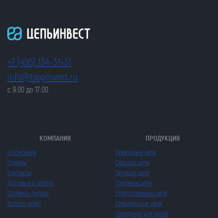
+7 (495) 134-31-31
info@tsepinvest.ru
с 9:00 до 17:00
КОМПАНИЯ
ПРОДУКЦИЯ
О компании
Приводные цепи
Отзывы
Сельхоз цепи
Контакты
Тяговые цепи
Доставка и оплата
Грузовые цепи
Оставить запрос
Круглозвенные цепи
Вопрос-ответ
Специальные цепи
Звездочки для цепей