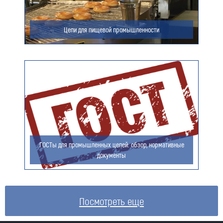
Цепи для пищевой промышленности
ГОСТы для промышленных цепей: обзор, нормативные
документы
Посмотреть еще