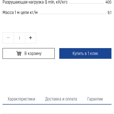
Разрушающая нагрузка Q min, кН/кгс
400
Масса 1 м цепи кг/м
9,1
В корзину
Купить в 1 клик
Характеристики
Доставка и оплата
Гарантии
Оставить заявку