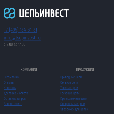
+7 (495) 134-31-31
info@tsepinvest.ru
с 9:00 до 17:00
КОМПАНИЯ
ПРОДУКЦИЯ
О компании
Приводные цепи
Отзывы
Сельхоз цепи
Контакты
Тяговые цепи
Доставка и оплата
Грузовые цепи
Оставить запрос
Круглозвенные цепи
Вопрос-ответ
Специальные цепи
Звездочки для цепей