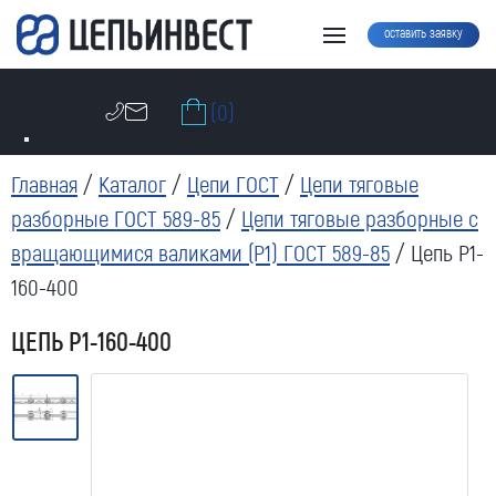
оставить заявку
(0)
Главная
/
Каталог
/
Цепи ГОСТ
/
Цепи тяговые
разборные ГОСТ 589-85
/
Цепи тяговые разборные с
вращающимися валиками (Р1) ГОСТ 589-85
/ Цепь Р1-
160-400
ЦЕПЬ Р1-160-400