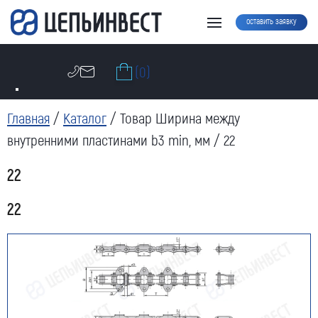
оставить заявку
(0)
Главная
/
Каталог
/ Товар Ширина между
внутренними пластинами b3 min, мм / 22
22
22