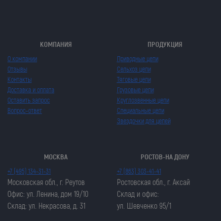
КОМПАНИЯ
ПРОДУКЦИЯ
О компании
Приводные цепи
Отзывы
Сельхоз цепи
Контакты
Тяговые цепи
Доставка и оплата
Грузовые цепи
Оставить запрос
Круглозвенные цепи
Вопрос-ответ
Специальные цепи
Звездочки для цепей
МОСКВА
РОСТОВ-НА ДОНУ
+7 (495) 134-31-31
+7 (863) 303-41-41
Московская обл., г. Реутов
Ростовская обл., г. Аксай
Офис: ул. Ленина, дом 19/10
Склад и офис:
Склад: ул. Некрасова, д. 31
ул. Шевченко 95/1