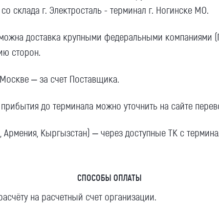
 со склада г. Электросталь - терминал г. Ногинске МО.
зможна доставка крупными федеральными компаниями (ПЭ
ию сторон.
 Москве – за счет Поставщика.
прибытия до терминала можно уточнить на сайте перев
ь, Армения, Кыргызстан) – через доступные ТК с термин
СПОСОБЫ ОПЛАТЫ
расчёту на расчетный счет организации.