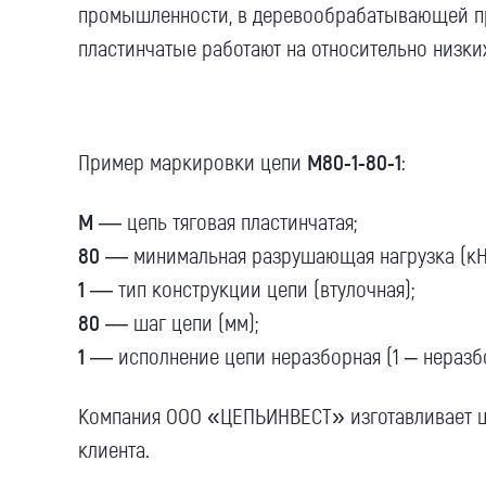
промышленности, в деревообрабатывающей пром
пластинчатые работают на относительно низки
Пример маркировки цепи
М80-1-80-1
:
М
— цепь тяговая пластинчатая;
80
— минимальная разрушающая нагрузка (кН
1
— тип конструкции цепи (втулочная);
80
— шаг цепи (мм);
1
— исполнение цепи неразборная (1 – неразбо
Компания ООО «ЦЕПЬИНВЕСТ» изготавливает ц
клиента.