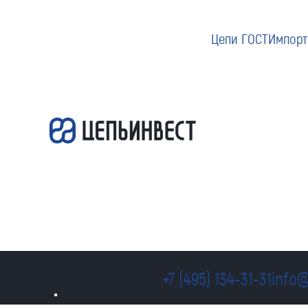
Цепи ГОСТ
Импорт
+7 (495) 134-31-31
info@