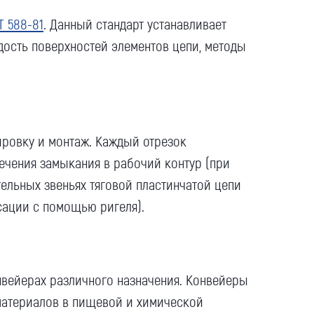
Т 588-81
. Данный стандарт устанавливает
дость поверхностей элементов цепи, методы
тировку и монтаж. Каждый отрезок
ечения замыкания в рабочий контур (при
ельных звеньях тяговой пластинчатой цепи
ации с помощью ригеля).
нвейерах различного назначения. Конвейеры
материалов в пищевой и химической