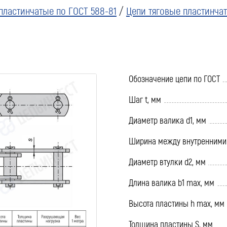
пластинчатые по ГОСТ 588-81
/
Цепи тяговые пластинчат
Обозначение цепи по ГОСТ
Шаг t, мм
Диаметр валика d1, мм
Ширина между внутренними 
Диаметр втулки d2, мм
Длина валика b1 max, мм
Высота пластины h max, мм
Толщина пластины S, мм