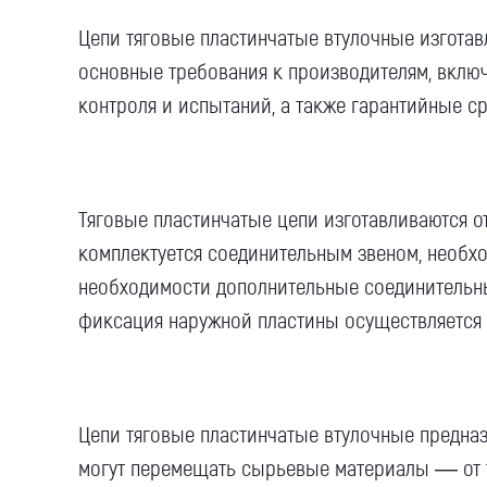
Цепи тяговые пластинчатые втулочные изгота
основные требования к производителям, включ
контроля и испытаний, а также гарантийные ср
Тяговые пластинчатые цепи изготавливаются от
комплектуется соединительным звеном, необхо
необходимости дополнительные соединительные
фиксация наружной пластины осуществляется
Цепи тяговые пластинчатые втулочные предназ
могут перемещать сырьевые материалы — от т