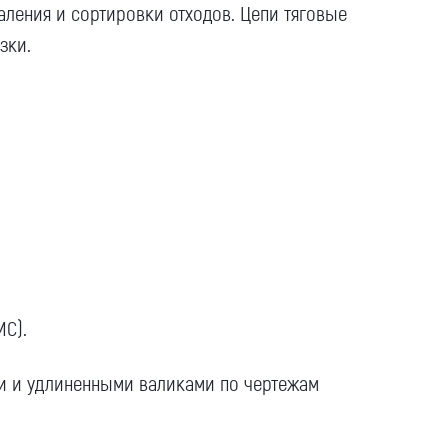
ления и сортировки отходов. Цепи тяговые
зки.
МС).
и и удлиненными валиками по чертежам