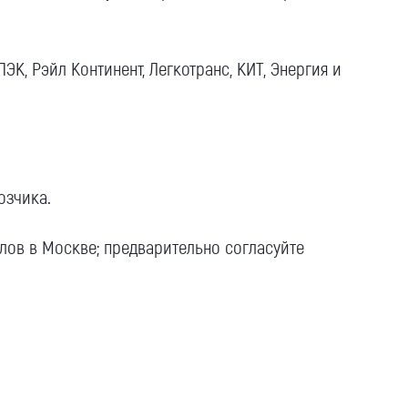
К, Рэйл Континент, Легкотранс, КИТ, Энергия и
озчика.
алов в Москве; предварительно согласуйте