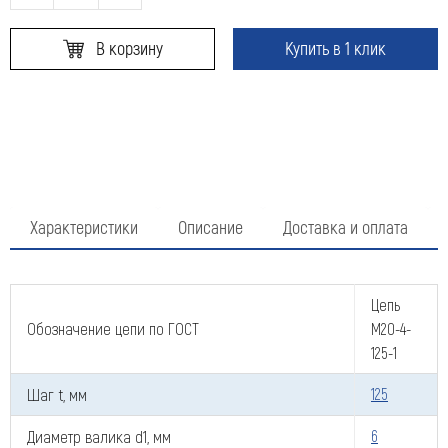
В корзину
Купить в 1 клик
Характеристики
Описание
Доставка и оплата
Цепь
Обозначение цепи по ГОСТ
М20-4-
125-1
Шаг t, мм
125
Диаметр валика d1, мм
6