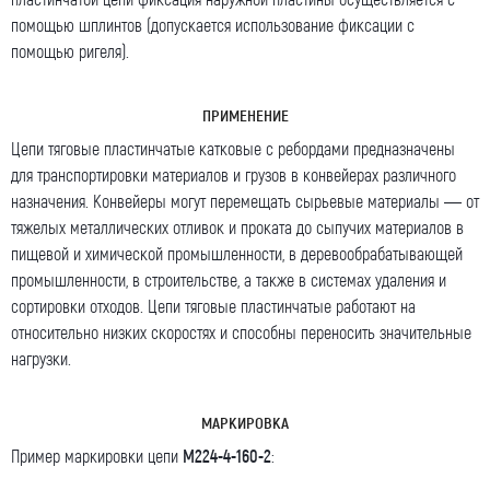
Ваше сообщение
помощью шплинтов (допускается использование фиксации с
помощью ригеля).
ПРИМЕНЕНИЕ
Цепи тяговые пластинчатые катковые с ребордами предназначены
для транспортировки материалов и грузов в конвейерах различного
Я даю согласие на обработку моих персональных
назначения. Конвейеры могут перемещать сырьевые материалы — от
данных (ФИО/Компания, телефон, email) компанией
тяжелых металлических отливок и проката до сыпучих материалов в
ООО «ЦЕПЬИНВЕСТ».
пищевой и химической промышленности, в деревообрабатывающей
Посмотреть текст согласия
промышленности, в строительстве, а также в системах удаления и
сортировки отходов. Цепи тяговые пластинчатые работают на
относительно низких скоростях и способны переносить значительные
нагрузки.
МАРКИРОВКА
Пример маркировки цепи
М224-4-160-2
: