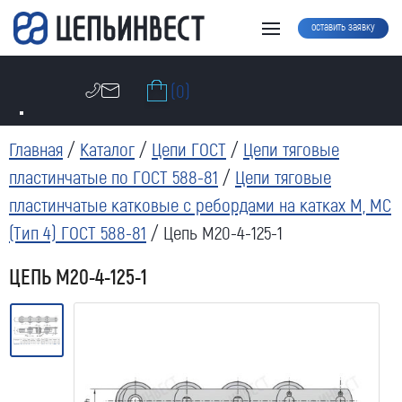
оставить заявку
(0)
Главная
/
Каталог
/
Цепи ГОСТ
/
Цепи тяговые
пластинчатые по ГОСТ 588-81
/
Цепи тяговые
пластинчатые катковые с ребордами на катках М, МС
(Тип 4) ГОСТ 588-81
/ Цепь М20-4-125-1
ЦЕПЬ М20-4-125-1