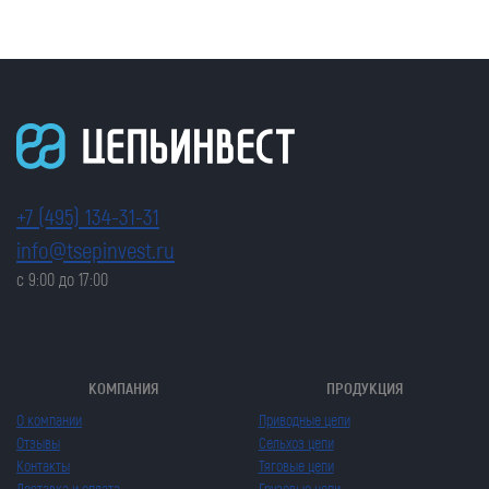
+7 (495) 134-31-31
info@tsepinvest.ru
с 9:00 до 17:00
КОМПАНИЯ
ПРОДУКЦИЯ
О компании
Приводные цепи
Отзывы
Сельхоз цепи
Контакты
Тяговые цепи
Доставка и оплата
Грузовые цепи