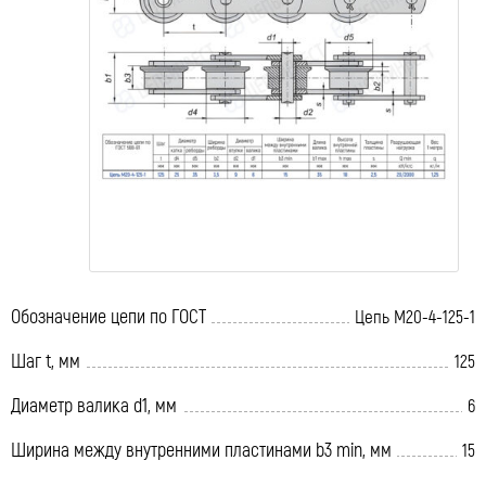
Обозначение цепи по ГОСТ
Цепь М20-4-125-1
Шаг t, мм
125
Диаметр валика d1, мм
6
Ширина между внутренними пластинами b3 min, мм
15