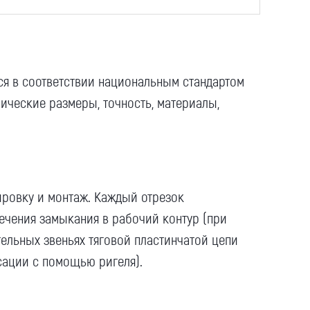
ся в соответствии национальным стандартом
ические размеры, точность, материалы,
тировку и монтаж. Каждый отрезок
ечения замыкания в рабочий контур (при
ельных звеньях тяговой пластинчатой цепи
ации с помощью ригеля).