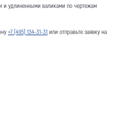
и и удлиненными валиками по чертежам
ону
+7 (495) 134-31-31
или отправьте заявку на