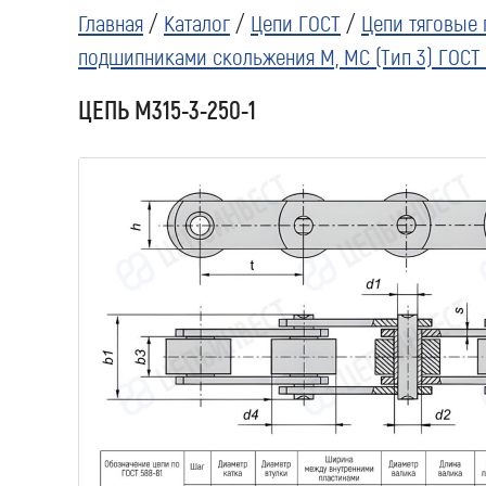
Главная
/
Каталог
/
Цепи ГОСТ
/
Цепи тяговые 
подшипниками скольжения М, МС (Тип 3) ГОСТ 
ЦЕПЬ М315-3-250-1