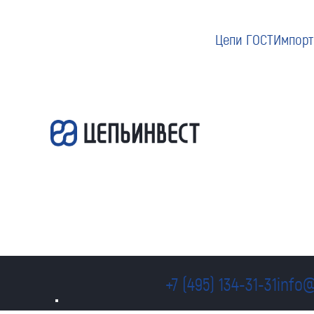
Цепи ГОСТ
Импорт
+7 (495) 134-31-31
info@