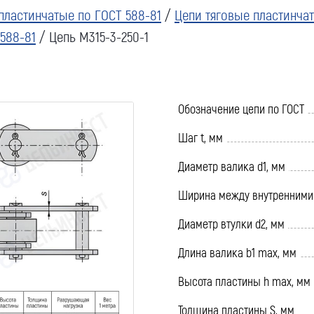
пластинчатые по ГОСТ 588-81
/
Цепи тяговые пластинча
588-81
/ Цепь М315-3-250-1
Обозначение цепи по ГОСТ
Шаг t, мм
Диаметр валика d1, мм
Ширина между внутренними 
Диаметр втулки d2, мм
Длина валика b1 max, мм
Высота пластины h max, мм
Толщина пластины S, мм