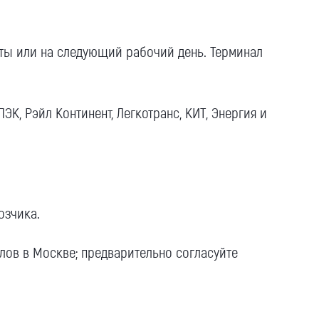
аты или на следующий рабочий день. Терминал
К, Рэйл Континент, Легкотранс, КИТ, Энергия и
озчика.
алов в Москве; предварительно согласуйте