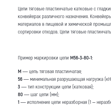
Цепи тяговые пластинчатые катковые с гладк
конвейерах различного назначения. Конвейер
материалов в пищевой и химической промышле
сортировки отходов. Цепи тяговые пластинчат
Пример маркировки цепи
М56-3-80-1
:
М
— цепь тяговая пластинчатая;
56
— минимальная разрушающая нагрузка (кН)
3
— тип конструкции цепи (катковая);
80
— шаг цепи (мм);
1
— исполнение цепи неразборная (1 – неразбо