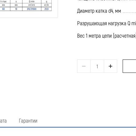
Диаметр катка d4, мм
Разрушающая нагрузка Q mi
Вес 1 метра цепи (расчетная)
ата
Гарантии