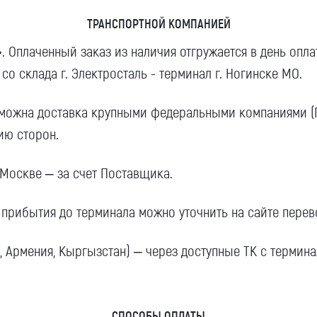
ТРАНСПОРТНОЙ КОМПАНИЕЙ
 Оплаченный заказ из наличия отгружается в день опл
 со склада г. Электросталь - терминал г. Ногинске МО.
зможна доставка крупными федеральными компаниями (ПЭ
ию сторон.
 Москве – за счет Поставщика.
прибытия до терминала можно уточнить на сайте перев
ь, Армения, Кыргызстан) – через доступные ТК с термин
СПОСОБЫ ОПЛАТЫ