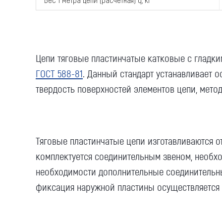
Цепи тяговые пластинчатые катковые с гладк
ГОСТ 588-81
. Данный стандарт устанавливает 
твердость поверхностей элементов цепи, мето
Тяговые пластинчатые цепи изготавливаются от
комплектуется соединительным звеном, необхо
необходимости дополнительные соединительные
фиксация наружной пластины осуществляется