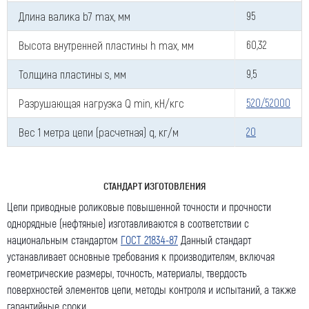
Длина валика b7 max, мм
95
Высота внутренней пластины h max, мм
60,32
Толщина пластины s, мм
9,5
Разрушающая нагрузка Q min, кН/кгс
520/52000
Вес 1 метра цепи (расчетная) q, кг/м
20
СТАНДАРТ ИЗГОТОВЛЕНИЯ
Цепи приводные роликовые повышенной точности и прочности
однорядные (нефтяные) изготавливаются в соответствии с
национальным стандартом
ГОСТ 21834-87
Данный стандарт
устанавливает основные требования к производителям, включая
геометрические размеры, точность, материалы, твердость
поверхностей элементов цепи, методы контроля и испытаний, а также
гарантийные сроки.