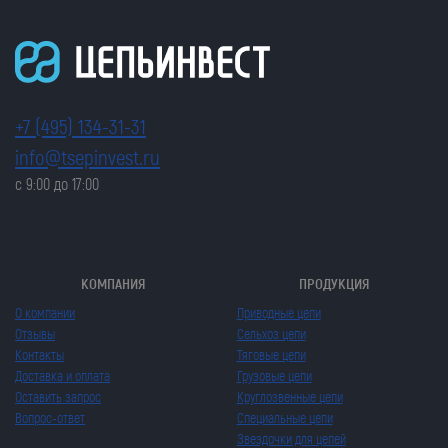
+7 (495) 134-31-31
info@tsepinvest.ru
с 9:00 до 17:00
КОМПАНИЯ
ПРОДУКЦИЯ
О компании
Приводные цепи
Отзывы
Сельхоз цепи
Контакты
Тяговые цепи
Доставка и оплата
Грузовые цепи
Оставить запрос
Круглозвенные цепи
Вопрос-ответ
Специальные цепи
Звездочки для цепей