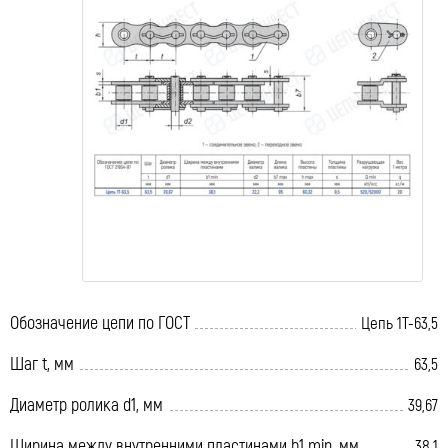
Обозначение цепи по ГОСТ
Цепь 1Т-63,5
Шаг t, мм
63,5
Диаметр ролика d1, мм
39,67
Ширина между внутренними пластинами b1 min, мм
38,1