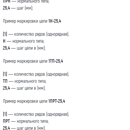
ПРН
— нормального типа;
25,4
— шаг (мм);
Пример маркировки цепи
1Н-25,4
(1)
— количество рядов (однорядная);
Н
— нормального типа;
25,4
— шаг цепи в (мм);
Пример маркировки цепи
1ТП-25,4
(1)
— количество рядов (однорядная);
ТП
— нормального типа;
25,4
— шаг цепи в (мм);
Пример маркировки цепи
1ПРТ-25,4
(1)
— количество рядов (однорядная);
ПРТ
— нормального типа;
25,4
— шаг цепи в (мм);