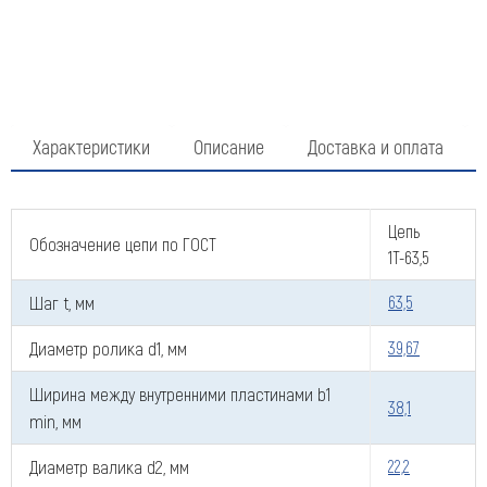
Характеристики
Описание
Доставка и оплата
Цепь
Обозначение цепи по ГОСТ
1Т-63,5
Шаг t, мм
63,5
Диаметр ролика d1, мм
39,67
Ширина между внутренними пластинами b1
38,1
min, мм
Диаметр валика d2, мм
22,2