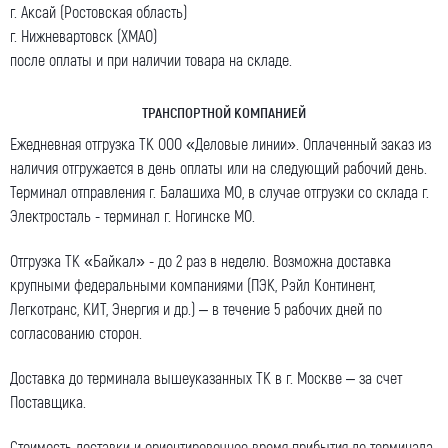
г. Аксай (Ростовская область)
г. Нижневартовск (ХМАО)
после оплаты и при наличии товара на складе.
ТРАНСПОРТНОЙ КОМПАНИЕЙ
Ежедневная отгрузка ТК ООО «Деловые линии». Оплаченный заказ из
наличия отгружается в день оплаты или на следующий рабочий день.
Терминал отправления г. Балашиха МО, в случае отгрузки со склада г.
Электросталь - терминал г. Ногинске МО.
Отгрузка ТК «Байкал» - до 2 раз в неделю. Возможна доставка
крупными федеральными компаниями (ПЭК, Рэйл Континент,
Легкотранс, КИТ, Энергия и др.) – в течение 5 рабочих дней по
согласованию сторон.
Доставка до терминала вышеуказанных ТК в г. Москве – за счет
Поставщика.
Стоимость доставки и ориентировочное время прибытия до терминала