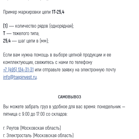
Пример маркировки цепи
1Т-25,4
(1)
— количество рядов (однорядная);
Т
— тяжелого типа;
25,4
— шаг цепи в (мм);
Если вам нужна помощь в выборе цепной продукции и ее
комплектующих, свяжитесь с нами по телефону
+7 (495) 134-31-31
или отправьте заявку на электронную почту
info@tsepinvest.ru
.
САМОВЫВОЗ
Вы можете забрать груз в удобное для вас время: понедельник –
пятница с 9:00 до 17:00 со складов:
г. Реутов (Московская область)
г. Электросталь (Московская область)