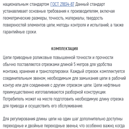
национальным стандартом
ГОСТ 21834-87
Данный стандарт
устанавливает основные требования к производителям, включая
геометрические размеры, точность, материалы, твердость
поверхностей элементов цепи, методы контроля и испытаний, а также
гарантийные сроки.
КОМПЛЕКТАЦИЯ
Цепи приводные роликовые повышенной точности и прочности
обычно поставляются отрезками длиной 5 метров для удобства
монтажа, хранения и транспортировки. Каждый отрезок комплектуется
соединительным звеном, необходимым для замыкания цепи в рабочий
Оставить заявку
контур или для соединения с другим отрезком цепи. Цепи нефтяные
Как к Вам обращаться (обязательно)
преимущественно изготавливаются разборной конструкции.
Потребитель может на месте подготовить необходимую длину отрезка
для привода и осуществить его обслуживание.
Для регулирования длины цепи на один шаг дополнительно доступны
Компания
переходные и двойные переходные звенья, что особенно важно, когда