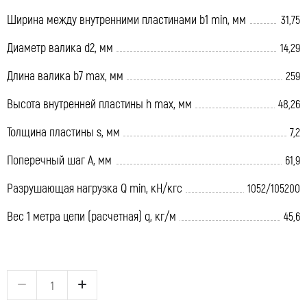
Ширина между внутренними пластинами b1 min, мм
31,75
Диаметр валика d2, мм
14,29
Длина валика b7 max, мм
259
Высота внутренней пластины h max, мм
48,26
Толщина пластины s, мм
7,2
Поперечный шаг A, мм
61,9
Разрушающая нагрузка Q min, кН/кгс
1052/105200
Вес 1 метра цепи (расчетная) q, кг/м
45,6