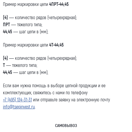
Пример маркировки цепи
4ПРТ-44,45
(4)
— количество рядов (четырехрядная);
ПРТ
— тяжелого типа;
44,45
— шаг цепи в (мм);
Пример маркировки цепи
4Т-44,45
(4)
— количество рядов (четырехрядная);
Т
— тяжелого типа;
44,45
— шаг цепи в (мм);
Если вам нужна помощь в выборе цепной продукции и ее
комплектующих, свяжитесь с нами по телефону
+7 (495) 134-31-31
или отправьте заявку на электронную почту
info@tsepinvest.ru
.
САМОВЫВОЗ