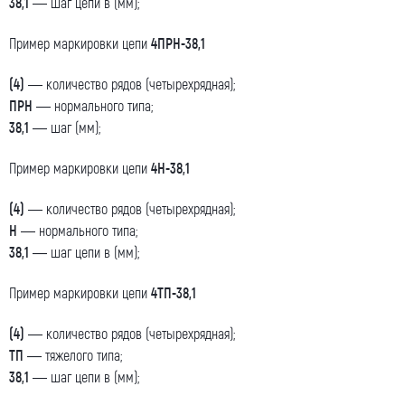
38,1
— шаг цепи в (мм);
ООО «ЦЕПЬИНВЕСТ».
Посмотреть текст согласия
Пример маркировки цепи
4ПРН-38,1
(4)
— количество рядов (четырехрядная);
ПРН
— нормального типа;
38,1
— шаг (мм);
Пример маркировки цепи
4Н-38,1
(4)
— количество рядов (четырехрядная);
Н
— нормального типа;
38,1
— шаг цепи в (мм);
Пример маркировки цепи
4ТП-38,1
(4)
— количество рядов (четырехрядная);
ТП
— тяжелого типа;
38,1
— шаг цепи в (мм);