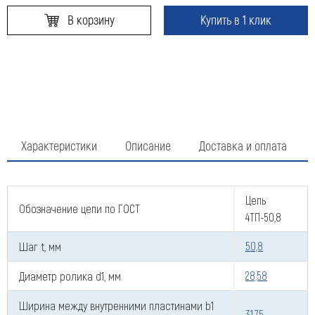
В корзину
Купить в 1 клик
Характеристики
Описание
Доставка и оплата
Цепь
Обозначение цепи по ГОСТ
4ТП-50,8
Шаг t, мм
50,8
Диаметр ролика d1, мм
28,58
Ширина между внутренними пластинами b1
31,75