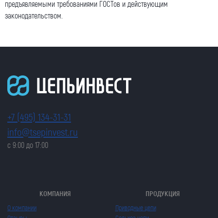
предъявляемыми требованиями ГОСТов и действующим
законодательством.
+7 (495) 134-31-31
info@tsepinvest.ru
с 9:00 до 17:00
КОМПАНИЯ
ПРОДУКЦИЯ
О компании
Приводные цепи
Отзывы
Сельхоз цепи