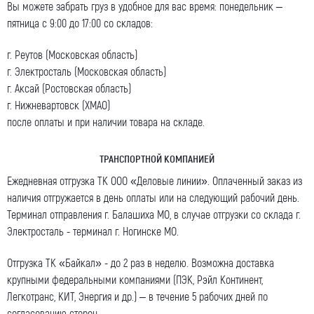
Вы можете забрать груз в удобное для вас время: понедельник –
пятница с 9:00 до 17:00 со складов:
г. Реутов (Московская область)
г. Электросталь (Московская область)
г. Аксай (Ростовская область)
г. Нижневартовск (ХМАО)
после оплаты и при наличии товара на складе.
ТРАНСПОРТНОЙ КОМПАНИЕЙ
Ежедневная отгрузка ТК ООО «Деловые линии». Оплаченный заказ из
наличия отгружается в день оплаты или на следующий рабочий день.
Терминал отправления г. Балашиха МО, в случае отгрузки со склада г.
Электросталь - терминал г. Ногинске МО.
Отгрузка ТК «Байкал» - до 2 раз в неделю. Возможна доставка
крупными федеральными компаниями (ПЭК, Рэйл Континент,
Легкотранс, КИТ, Энергия и др.) – в течение 5 рабочих дней по
согласованию сторон.