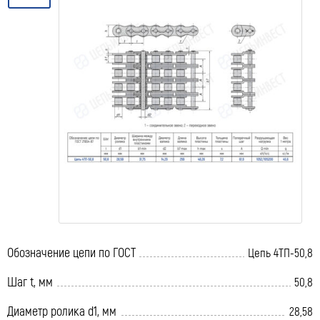
Обозначение цепи по ГОСТ
Цепь 4ТП-50,8
Шаг t, мм
50,8
Диаметр ролика d1, мм
28,58