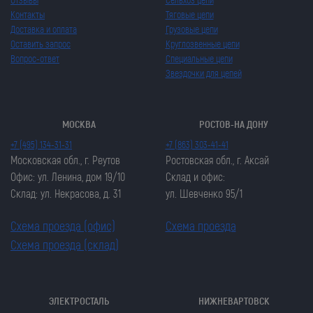
Контакты
Тяговые цепи
Доставка и оплата
Грузовые цепи
Оставить запрос
Круглозвенные цепи
Вопрос-ответ
Специальные цепи
Звездочки для цепей
МОСКВА
РОСТОВ-НА ДОНУ
+7 (495) 134-31-31
+7 (863) 303-41-41
Московская обл., г. Реутов
Ростовская обл., г. Аксай
Офис: ул. Ленина, дом 19/10
Склад и офис:
Склад: ул. Некрасова, д. 31
ул. Шевченко 95/1
Схема проезда (офис)
Схема проезда
Схема проезда (склад)
ЭЛЕКТРОСТАЛЬ
НИЖНЕВАРТОВСК