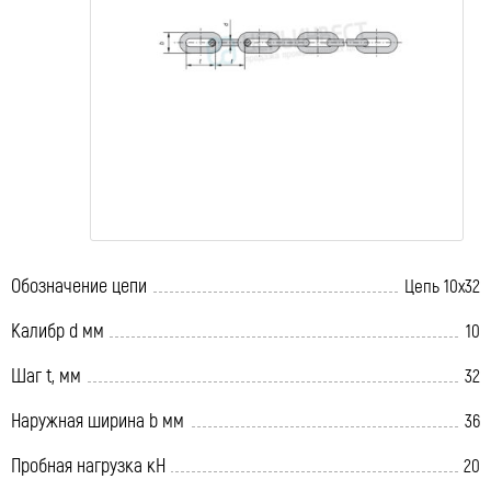
Обозначение цепи
Цепь 10х32
Калибр d мм
10
Шаг t, мм
32
Наружная ширина b мм
36
Пробная нагрузка кН
20