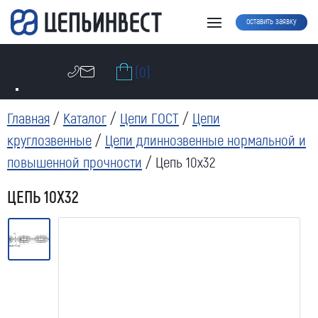
оставить заявку
(0)
Главная
/
Каталог
/
Цепи ГОСТ
/
Цепи
круглозвенные
/
Цепи длиннозвенные нормальной и
повышенной прочности
/ Цепь 10х32
ЦЕПЬ 10Х32