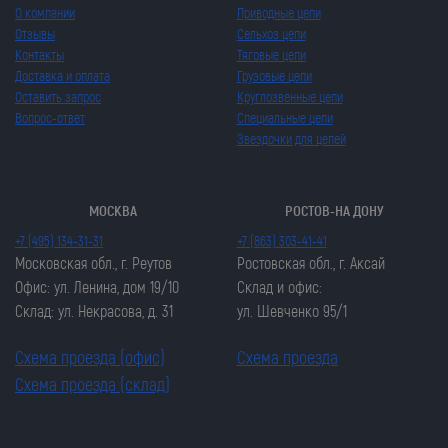
О компании
Приводные цепи
Отзывы
Сельхоз цепи
Контакты
Тяговые цепи
Доставка и оплата
Грузовые цепи
Оставить запрос
Круглозвенные цепи
Вопрос-ответ
Специальные цепи
Звездочки для цепей
МОСКВА
РОСТОВ-НА ДОНУ
+7 (495) 134-31-31
+7 (863) 303-41-41
Московская обл., г. Реутов
Ростовская обл., г. Аксай
Офис: ул. Ленина, дом 19/10
Склад и офис:
Склад: ул. Некрасова, д. 31
ул. Шевченко 95/1
Схема проезда (офис)
Схема проезда
Схема проезда (склад)