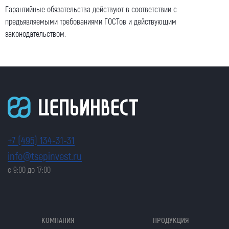
Гарантийные обязательства действуют в соответствии с
предъявляемыми требованиями ГОСТов и действующим
законодательством.
+7 (495) 134-31-31
info@tsepinvest.ru
с 9:00 до 17:00
КОМПАНИЯ
ПРОДУКЦИЯ