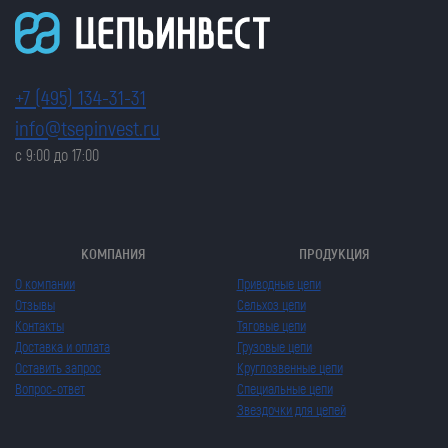
+7 (495) 134-31-31
info@tsepinvest.ru
с 9:00 до 17:00
КОМПАНИЯ
ПРОДУКЦИЯ
О компании
Приводные цепи
Отзывы
Сельхоз цепи
Контакты
Тяговые цепи
Доставка и оплата
Грузовые цепи
Оставить запрос
Круглозвенные цепи
Вопрос-ответ
Специальные цепи
Звездочки для цепей