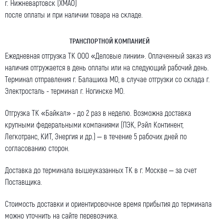
г. Нижневартовск (ХМАО)
после оплаты и при наличии товара на складе.
ТРАНСПОРТНОЙ КОМПАНИЕЙ
Ежедневная отгрузка ТК ООО «Деловые линии». Оплаченный заказ из
наличия отгружается в день оплаты или на следующий рабочий день.
Терминал отправления г. Балашиха МО, в случае отгрузки со склада г.
Электросталь - терминал г. Ногинске МО.
Отгрузка ТК «Байкал» - до 2 раз в неделю. Возможна доставка
крупными федеральными компаниями (ПЭК, Рэйл Континент,
Легкотранс, КИТ, Энергия и др.) – в течение 5 рабочих дней по
согласованию сторон.
Доставка до терминала вышеуказанных ТК в г. Москве – за счет
Поставщика.
Стоимость доставки и ориентировочное время прибытия до терминала
можно уточнить на сайте перевозчика.