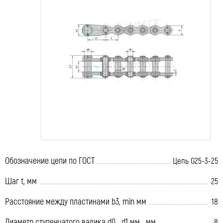
Обозначение цепи по ГОСТ
Цепь G25-3-25
Шаг t, мм
25
Расстояние между пластинами b3, min мм
18
Диаметр ступенчатого валика d0 d1 мм мм
8