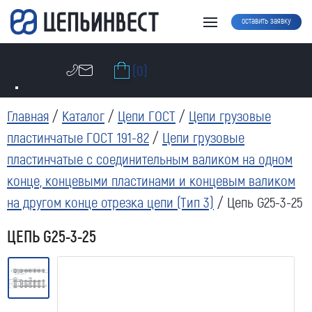
оставить заявку
(0)
Главная
/
Каталог
/
Цепи ГОСТ
/
Цепи грузовые
пластинчатые ГОСТ 191-82
/
Цепи грузовые
пластинчатые с соединительным валиком на одном
конце, концевыми пластинами и концевым валиком
на другом конце отрезка цепи (Тип 3)
/ Цепь G25-3-25
ЦЕПЬ G25-3-25