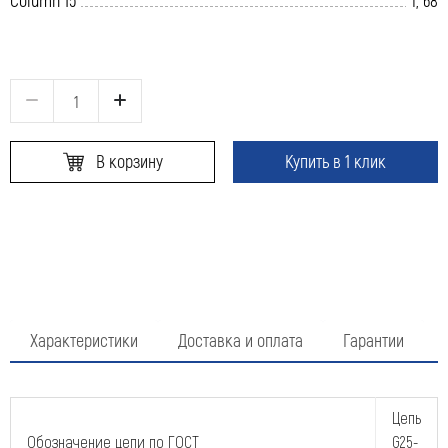
В корзину
Купить в 1 клик
Характеристики
Доставка и оплата
Гарантии
Оставить заявку
Цепь
Обозначение цепи по ГОСТ
G25-
Как к Вам обращаться (обязательно)