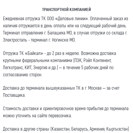
ТРАНСПОРТНОЙ КОМПАНИЕЙ
Ежедневная отгрузка ТК ООО «Деловые линии». Оплаченный заказ из
наличия отгружается в день оплаты или на следующий рабочий день.
Терминал отправления г. Балашиха МО, в случае отгрузки со склада г.
Электросталь - терминал г. Ногинске МО.
Отгрузка ТК «Байкал» - до 2 раз в неделю. Возможна доставка
крупными федеральными компаниями (ПЭК, Рэйл Континент,
Легкотранс, КИТ, Энергия и др.) – в течение 5 рабочих дней по
согласованию сторон.
Доставка до терминала вышеуказанных ТК в г. Москве – за счет
Поставщика.
Стоимость доставки и ориентировочное время прибытия до терминала
можно уточнить на сайте перевозчика.
Доставка в другие страны (Казахстан, Беларусь, Армения, Кыргызстан)