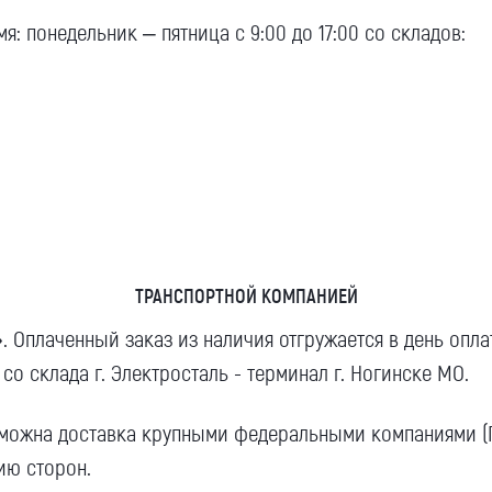
я: понедельник – пятница с 9:00 до 17:00 со складов:
Компания
Номер телефона для связи (обязательно)
ТРАНСПОРТНОЙ КОМПАНИЕЙ
 Оплаченный заказ из наличия отгружается в день опл
Ваш e-mail (обязательно)
 со склада г. Электросталь - терминал г. Ногинске МО.
зможна доставка крупными федеральными компаниями (ПЭ
ию сторон.
Ваше сообщение