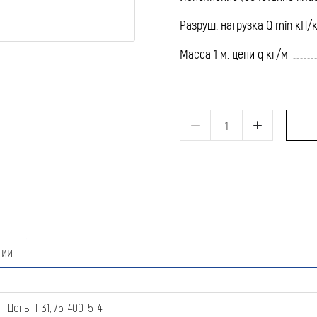
Разруш. нагрузка Q min кН/
Масса 1 м. цепи q кг/м
тии
Цепь П-31, 75-400-5-4