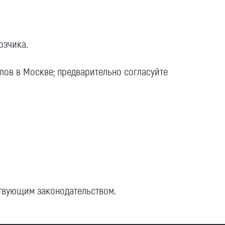
озчика.
алов в Москве; предварительно согласуйте
ствующим законодательством.