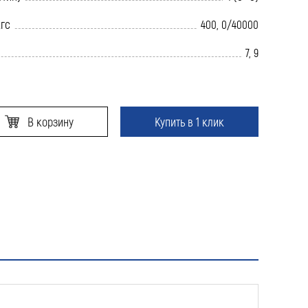
кгс
400, 0/40000
7, 9
В корзину
Купить в 1 клик