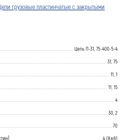
Цепи грузовые пластинчатые с закрытыми
Цепь П-31, 75-400-5-4
31, 75
11, 1
11, 15
4
30, 2
70
стин)
4 (8×8)