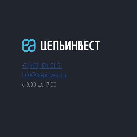
+7 (495) 134-31-31
info@tsepinvest.ru
с 9:00 до 17:00