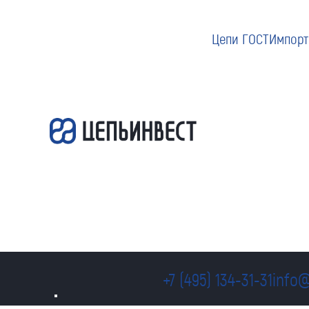
Цепи ГОСТ
Импорт
+7 (495) 134-31-31
info@