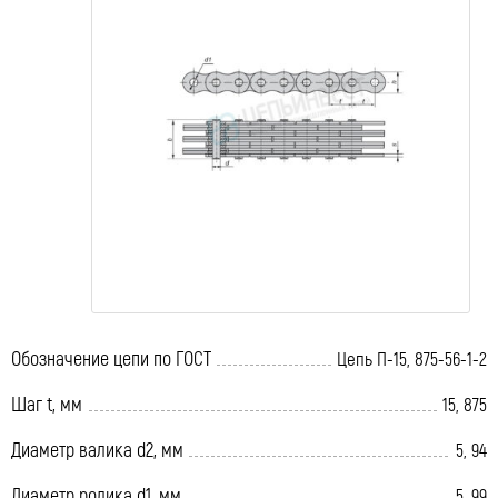
Обозначение цепи по ГОСТ
Цепь П-15, 875-56-1-2
Шаг t, мм
15, 875
Диаметр валика d2, мм
5, 94
Диаметр ролика d1, мм
5, 99