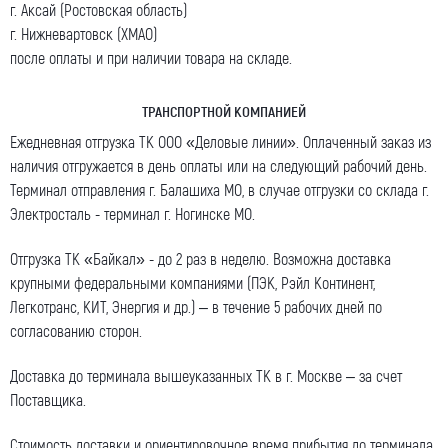
г. Аксай (Ростовская область)
г. Нижневартовск (ХМАО)
после оплаты и при наличии товара на складе.
ТРАНСПОРТНОЙ КОМПАНИЕЙ
Ежедневная отгрузка ТК ООО «Деловые линии». Оплаченный заказ из
наличия отгружается в день оплаты или на следующий рабочий день.
Терминал отправления г. Балашиха МО, в случае отгрузки со склада г.
Электросталь - терминал г. Ногинске МО.
Отгрузка ТК «Байкал» - до 2 раз в неделю. Возможна доставка
крупными федеральными компаниями (ПЭК, Рэйл Континент,
Легкотранс, КИТ, Энергия и др.) – в течение 5 рабочих дней по
согласованию сторон.
Доставка до терминала вышеуказанных ТК в г. Москве – за счет
Поставщика.
Стоимость доставки и ориентировочное время прибытия до терминала