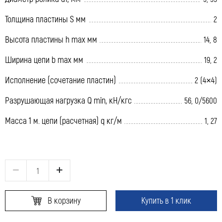
Толщина пластины S мм
2
Высота пластины h max мм
14, 8
Ширина цепи b max мм
19, 2
Исполнение (сочетание пластин)
2 (4×4)
Разрушающая нагрузка Q min, кН/кгс
56, 0/5600
Масса 1 м. цепи (расчетная) q кг/м
1, 27
В корзину
Купить в 1 клик