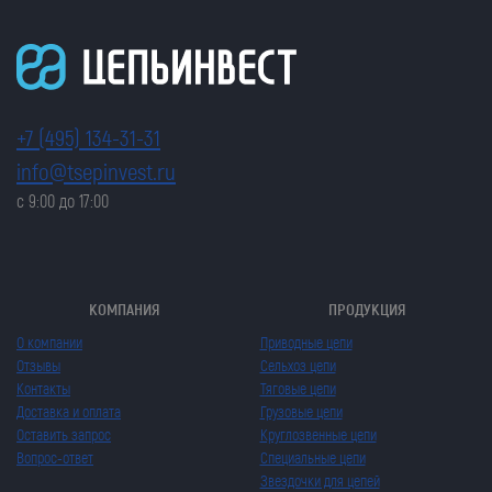
+7 (495) 134-31-31
info@tsepinvest.ru
с 9:00 до 17:00
КОМПАНИЯ
ПРОДУКЦИЯ
О компании
Приводные цепи
Отзывы
Сельхоз цепи
Контакты
Тяговые цепи
Доставка и оплата
Грузовые цепи
Оставить запрос
Круглозвенные цепи
Вопрос-ответ
Специальные цепи
Звездочки для цепей