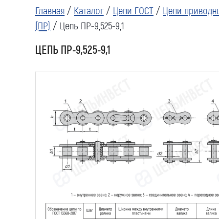
Главная
/
Каталог
/
Цепи ГОСТ
/
Цепи приводн
(ПР)
/ Цепь ПР-9,525-9,1
ЦЕПЬ ПР-9,525-9,1