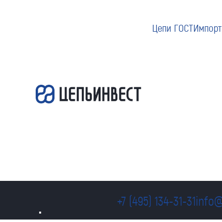
Цепи ГОСТ
Импорт
+7 (495) 134-31-31
info@