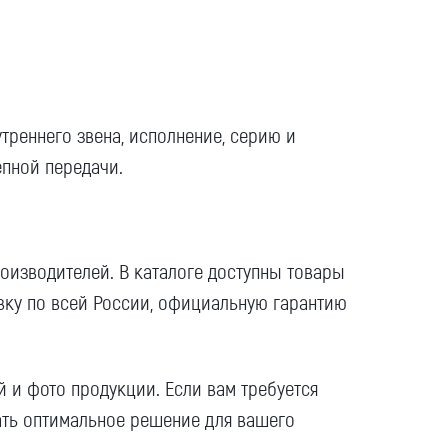
треннего звена, исполнение, серию и
пной передачи.
оизводителей
. В каталоге доступны
товары
вку
по всей
России
, официальную
гарантию
ий и
фото
продукции. Если вам требуется
ть оптимальное решение для вашего