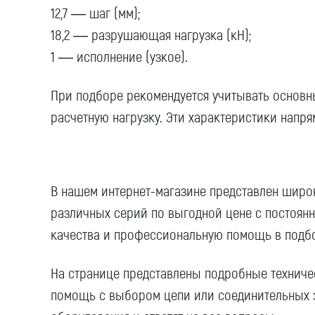
12,7 —
шаг
(
мм
);
18,2 — разрушающая нагрузка (кН);
1 — исполнение (узкое).
При подборе рекомендуется учитывать основ
расчетную нагрузку. Эти
характеристики
напрям
В нашем
интернет-магазине
представлен
широ
различных серий по
выгодной цене
с постоян
качества и профессиональную помощь в подб
На странице представлены подробные технич
помощь с
выбором
цепи или соединительных