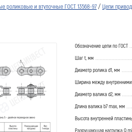
ые роликовые и втулочные ГОСТ 13568-97
/
Цепи приво
Обозначение цепи по ГОСТ
Шаг t, мм
Диаметр ролика d1, мм
Ширина между внутренними 
Диаметр валика d2, мм
Длина валика b7 max, мм
Высота внутренней пластин
Разрушающая нагрузка Q mi