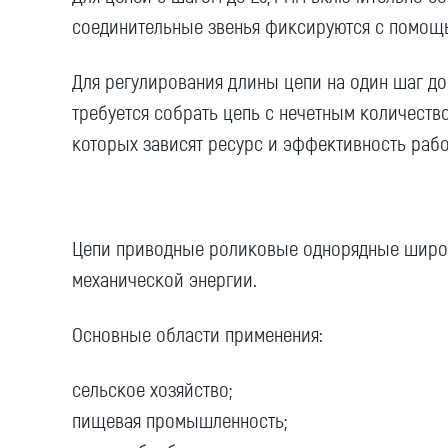
соединительные
звенья
фиксируются с помощ
Для регулирования длины цепи на
один шаг
до
требуется собрать цепь с нечетным количест
которых зависят ресурс и эффективность раб
Цепи
приводные роликовые
однорядные широк
механической энергии.
Основные области применения:
сельское хозяйство;
пищевая промышленность;