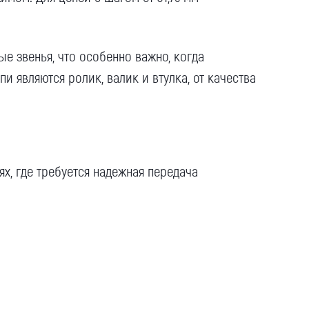
ные
звенья
, что особенно важно, когда
епи являются
ролик
,
валик
и втулка, от качества
х, где требуется надежная
передача