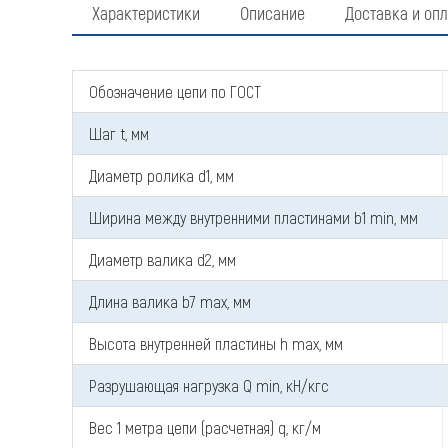
Характеристики
Описание
Доставка и опл
Обозначение цепи по ГОСТ
Шаг t, мм
Диаметр ролика d1, мм
Ширина между внутренними пластинами b1 min, мм
Диаметр валика d2, мм
Длина валика b7 max, мм
Высота внутренней пластины h max, мм
Разрушающая нагрузка Q min, кН/кгс
Вес 1 метра цепи (расчетная) q, кг/м