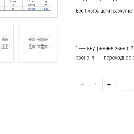
Вес 1 метра цепи (расчетная)
1 — внутреннее звено; 
звено; 4 — переходное 