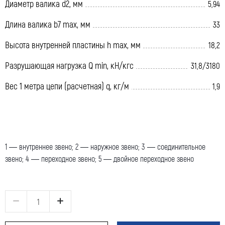
Диаметр валика d2, мм
5,94
Длина валика b7 max, мм
33
Высота внутренней пластины h max, мм
18,2
Разрушающая нагрузка Q min, кН/кгс
31,8/3180
Вес 1 метра цепи (расчетная) q, кг/м
1,9
1 — внутреннее звено; 2 — наружное звено; 3 — соединительное
звено; 4 — переходное звено; 5 — двойное переходное звено