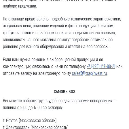
подборе продукции.
На странице представлены подробные технические
характеристики
,
актуальная
цена
, описание изделий и
фото
продукции. Если вам
требуется помощь с
выбором
цепи или соединительных
звеньев
,
специалисты нашего
магазина
помогут подобрать оптимальное
решение для вашего оборудования и ответят на все вопросы.
Если вам нужна помощь в выборе цепной продукции и ее
комплектующих, свяжитесь с нами по телефону
+7 (495) 147-88-21
или
отправьте заявку на электронную почту
sales5@tsepinvest.ru
.
САМОВЫВОЗ
Вы можете забрать груз в удобное для вас время: понедельник –
пятница с 9:00 до 17:00 со складов:
г. Реутов (Московская область)
г. Электросталь (Московская область)