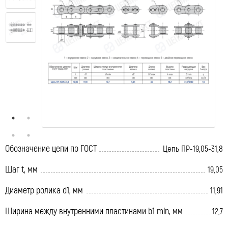
Обозначение цепи по ГОСТ
Цепь ПР-19,05-31,8
Шаг t, мм
19,05
Диаметр ролика d1, мм
11,91
Ширина между внутренними пластинами b1 min, мм
12,7