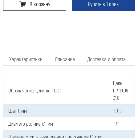
В корзину
Купить в 1 клик
Характеристики
Описание
Доставка и оплата
Цепь
Обозначение цепи по ГОСТ
ПР-19,05-
31,8
Шаг t, мм
19,05
Диаметр ролика d1, мм
11,91
Ширина между внутренними пластинами b1 min,