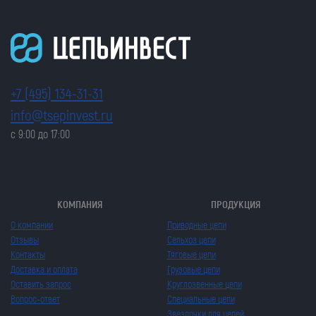
+7 (495) 134-31-31
info@tsepinvest.ru
с 9:00 до 17:00
КОМПАНИЯ
ПРОДУКЦИЯ
О компании
Приводные цепи
Отзывы
Сельхоз цепи
Контакты
Тяговые цепи
Доставка и оплата
Грузовые цепи
Оставить запрос
Круглозвенные цепи
Вопрос-ответ
Специальные цепи
Звездочки для цепей