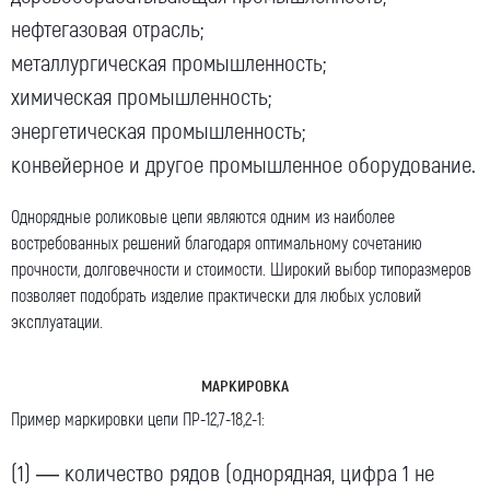
нефтегазовая отрасль;
металлургическая промышленность;
химическая промышленность;
энергетическая промышленность;
Я даю согласие на обработку моих персональных
конвейерное и другое промышленное оборудование.
данных (ФИО/Компания, телефон, email) компанией
ООО «ЦЕПЬИНВЕСТ».
Однорядные роликовые цепи являются одним из наиболее
Посмотреть текст согласия
востребованных решений благодаря оптимальному сочетанию
прочности, долговечности и стоимости.
Широкий выбор
типоразмеров
позволяет подобрать изделие практически для любых условий
эксплуатации.
МАРКИРОВКА
Пример маркировки цепи ПР-12,7-18,2-1:
(1) — количество рядов (однорядная, цифра
1
не