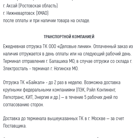
г. Аксай (Ростовская область)
г. Нижневартовск (ХМАО)
после оплаты и при наличии товара на складе.
ТРАНСПОРТНОЙ КОМПАНИЕЙ
Ежедневная отгрузка ТК ООО «Деловые линии». Оплаченный заказ из
наличия отгружается в день оплаты или на следующий рабочий день.
Терминал отправления г. Балашиха МО, в случае отгрузки со склада г.
Электросталь - терминал г. Ногинске МО.
Отгрузка ТК «Байкал» - до 2 раз в неделю. Возможна доставка
крупными федеральными компаниями (ПЭК, Рэйл Континент,
Легкотранс, КИТ, Энергия и др.) – в течение 5 рабочих дней по
согласованию сторон.
Доставка до терминала вышеуказанных ТК в г. Москве – за счет
Поставщика.