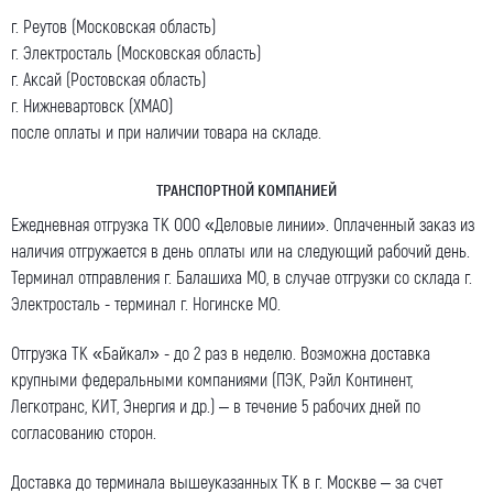
г. Реутов (Московская область)
г. Электросталь (Московская область)
г. Аксай (Ростовская область)
г. Нижневартовск (ХМАО)
после оплаты и при наличии товара на складе.
ТРАНСПОРТНОЙ КОМПАНИЕЙ
Ежедневная отгрузка ТК ООО «Деловые линии». Оплаченный заказ из
наличия отгружается в день оплаты или на следующий рабочий день.
Терминал отправления г. Балашиха МО, в случае отгрузки со склада г.
Электросталь - терминал г. Ногинске МО.
Отгрузка ТК «Байкал» - до 2 раз в неделю. Возможна доставка
крупными федеральными компаниями (ПЭК, Рэйл Континент,
Легкотранс, КИТ, Энергия и др.) – в течение 5 рабочих дней по
согласованию сторон.
Доставка до терминала вышеуказанных ТК в г. Москве – за счет