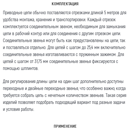
КОМПЛЕКТАЦИЯ
Приводные цепи обычно поставляются отрезками длиной 5 метров для
удобства монтажа, хранения и транспортировки. Каждый отрезок
комплектуется соединительным звеном, необходимым для замыкания
цепи в рабочий контур или для соединения с другим отрезком цепи.
Соединительные звенья могут быть как предустановлены на цепи, так
и поставляться отдельно. Для цепей с шагом до 25,4 мм включительно
соединительные звенья изготавливаются с пружинным зажимом. Для
цепей с шагом от 31,75 мм соединительные звенья фиксируются с
помощью шплинтов.
Оставить заявку
Для регулирования длины цепи на один шаг дополнительно доступны
Как к Вам обращаться (обязательно)
переходные и двойные переходные звенья, что особенно важно, когда
требуется собрать цепь с нечетным количеством звеньев. Такая серия
изделий позволяет подобрать подходящий вариант под разные задачи
и условия работы.
Компания
ПРИМЕНЕНИЕ