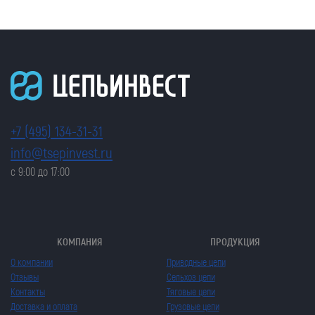
+7 (495) 134-31-31
info@tsepinvest.ru
с 9:00 до 17:00
КОМПАНИЯ
ПРОДУКЦИЯ
О компании
Приводные цепи
Отзывы
Сельхоз цепи
Контакты
Тяговые цепи
Доставка и оплата
Грузовые цепи