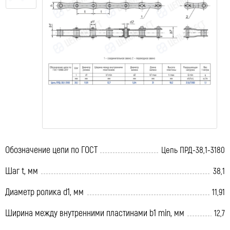
Обозначение цепи по ГОСТ
Цепь ПРД-38,1-3180
Шаг t, мм
38,1
Диаметр ролика d1, мм
11,91
Ширина между внутренними пластинами b1 min, мм
12,7