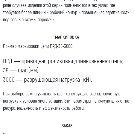
Посмотреть текст согласия
ряде случаев изделия этой серии применяются в тех узлах, где
требуется более длинный рабочий контур и повышенная адаптивность
под разные схемы передачи.
МАРКИРОВКА
Пример маркировки цепи ПРД-38-3000:
ПРД — приводная роликовая длиннозвенная цепь;
38 — шаг (мм);
3000 — разрушающая нагрузка (кН).
При выборе важно учитывать шаг, конструкцию звена, расчетную
нагрузку и условия эксплуатации. Эти параметры напрямую влияют на
ресурс, надежность и эффективность работы.
ЗАКАЗ