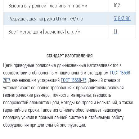
Высота внутренней пластины h max, мм
18,2
Разрушающая нагрузка Q min, кН/кгс
31,8/3180
Вес 1 метра цепи (расчетная) q, кг/м
1,1
СТАНДАРТ ИЗГОТОВЛЕНИЯ
Цепи приводные роликовые длиннозвенные изготавливаются в
соответствии с обновленным национальным стандартом
ГОСТ 13568-
2017
, заменяющим устаревший
ГОСТ 13568-75
. Данный стандарт
устанавливает основные требования к производителям, включая
геометрические размеры, точность, материалы, твердость
поверхностей элементов цепи, методы контроля и испытаний, а также
гарантийные сроки. Такое исполнение обеспечивает надежную
передачу усилия в промышленной системе и стабильную работу
оборудования при длительной эксплуатации.